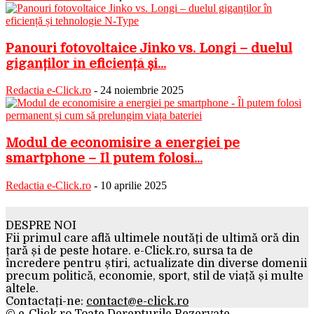
Panouri fotovoltaice Jinko vs. Longi – duelul
giganților în eficiență și...
Redactia e-Click.ro
-
24 noiembrie 2025
Modul de economisire a energiei pe
smartphone – Îl putem folosi...
Redactia e-Click.ro
-
10 aprilie 2025
DESPRE NOI
Fii primul care află ultimele noutăți de ultimă oră din
țară și de peste hotare. e-Click.ro, sursa ta de
încredere pentru știri, actualizate din diverse domenii
precum politică, economie, sport, stil de viață și multe
altele.
Contactați-ne:
contact@e-click.ro