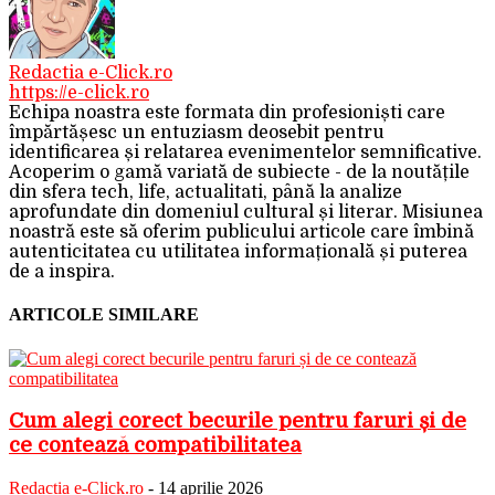
Redactia e-Click.ro
https://e-click.ro
Echipa noastra este formata din profesioniști care
împărtășesc un entuziasm deosebit pentru
identificarea și relatarea evenimentelor semnificative.
Acoperim o gamă variată de subiecte - de la noutățile
din sfera tech, life, actualitati, până la analize
aprofundate din domeniul cultural și literar. Misiunea
noastră este să oferim publicului articole care îmbină
autenticitatea cu utilitatea informațională și puterea
de a inspira.
ARTICOLE SIMILARE
Cum alegi corect becurile pentru faruri și de
ce contează compatibilitatea
Redactia e-Click.ro
-
14 aprilie 2026