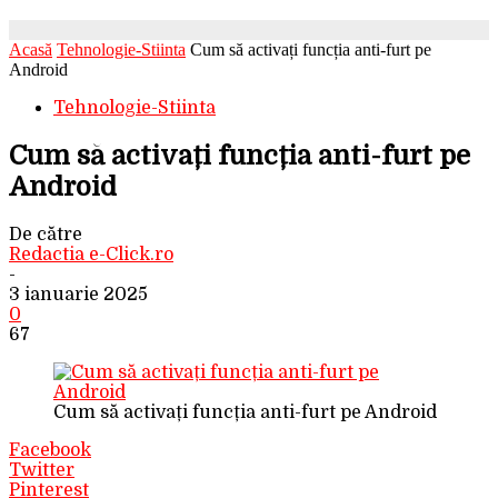
Acasă
Tehnologie-Stiinta
Cum să activați funcția anti-furt pe
Android
Tehnologie-Stiinta
Cum să activați funcția anti-furt pe
Android
De către
Redactia e-Click.ro
-
3 ianuarie 2025
0
67
Cum să activați funcția anti-furt pe Android
Facebook
Twitter
Pinterest