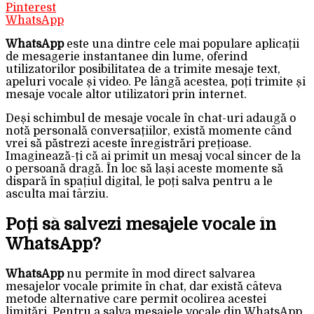
Pinterest
WhatsApp
WhatsApp
este una dintre cele mai populare aplicații
de mesagerie instantanee din lume, oferind
utilizatorilor posibilitatea de a trimite mesaje text,
apeluri vocale și video. Pe lângă acestea, poți trimite și
mesaje vocale altor utilizatori prin internet.
Deși schimbul de mesaje vocale în chat-uri adaugă o
notă personală conversațiilor, există momente când
vrei să păstrezi aceste înregistrări prețioase.
Imaginează-ți că ai primit un mesaj vocal sincer de la
o persoană dragă. În loc să lași aceste momente să
dispară în spațiul digital, le poți salva pentru a le
asculta mai târziu.
Poți să salvezi mesajele vocale în
WhatsApp?
WhatsApp
nu permite în mod direct salvarea
mesajelor vocale primite în chat, dar există câteva
metode alternative care permit ocolirea acestei
limitări. Pentru a salva mesajele vocale din WhatsApp