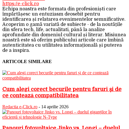
https://e-click.ro
Echipa noastra este formata din profesioniști care
împărtășesc un entuziasm deosebit pentru
identificarea și relatarea evenimentelor semnificative.
Acoperim o gamă variată de subiecte - de la noutățile
din sfera tech, life, actualitati, până la analize
aprofundate din domeniul cultural și literar. Misiunea
noastră este să oferim publicului articole care îmbină
autenticitatea cu utilitatea informațională și puterea
de a inspira.
ARTICOLE SIMILARE
Cum alegi corect becurile pentru faruri și de
ce contează compatibilitatea
Redactia e-Click.ro
-
14 aprilie 2026
Panouri fotovoltaice Jinko vs. Longi – duelul