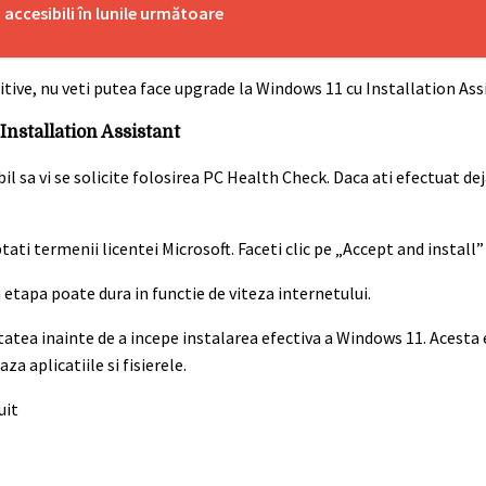
accesibili în lunile următoare
itive, nu veti putea face upgrade la Windows 11 cu Installation Ass
nstallation Assistant
 sa vi se solicite folosirea PC Health Check. Daca ati efectuat dej
tati termenii licentei Microsoft. Faceti clic pe „Accept and install
 etapa poate dura in functie de viteza internetului.
ritatea inainte de a incepe instalarea efectiva a Windows 11. Acesta
za aplicatiile si fisierele.