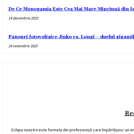
De Ce Monogamia Este Cea Mai Mare Minciună din Is
14 decembrie 2025
Panouri fotovoltaice Jinko vs. Longi – duelul giganți
24 noiembrie 2025
Re
Echipa noastra este formata din profesioniști care împărtășesc un e