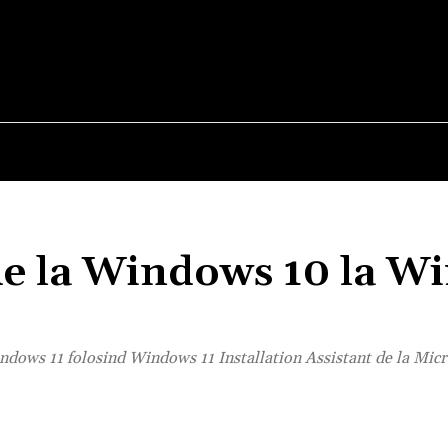
E
STIRI
TEHNOLOGIE-STIINTA
CURIOZITATI
de la Windows 10 la W
ndows 11 folosind Windows 11 Installation Assistant de la Micr