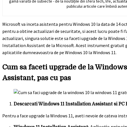
gamă variată de subiecte - de la noutățile din sfera tech, life, actualit
publicului articole care îmbină auten
Microsoft va inceta asistenta pentru Windows 10 la data de 14 oc
pentru a obtine actualizari de securitate, si acest lucru poate fi f
actualizari, singura solutie este sa faceti upgrade de la Windo
Installation Assistant de la Microsoft. Acest instrument gratuit 
aplicatiile dumneavoastra de pe Windows 10 la Windows 11.
Cum sa faceti upgrade de la Windows 
Assistant, pas cu pas
Descarcati Windows 11 Installation Assistant si PC
Pentru a face upgrade la Windows 11, aveti nevoie de cateva inst