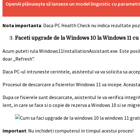
OpenAI plănuiește să lanseze un model lingvistic cu parametri 
Nota importanta
: Daca PC Health Check nu indica rezultate poz
Faceti upgrade de la Windows 10 la Windows 11 cu I
Acum puteti rula Windows11InstallationAssistant.exe. Este posibil
doar „Refresh”.
Daca PC-ul intruneste cerintele, asistentul va va solicita sa accep
Procesul de descarcare a fisierelor Windows 11 va incepe. Aceasta
Dupa ce fisierele sunt descarcate, asistentul le va verifica integ
lent, in care se face si o copie de rezerva a Windows 10 si se migrea
Important
: Nu inchideti computerul in timpul acestui proces!