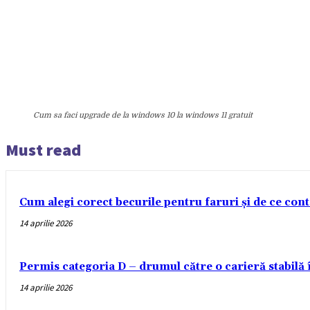
Cum sa faci upgrade de la windows 10 la windows 11 gratuit
Must read
Cum alegi corect becurile pentru faruri și de ce con
14 aprilie 2026
Permis categoria D – drumul către o carieră stabilă
14 aprilie 2026