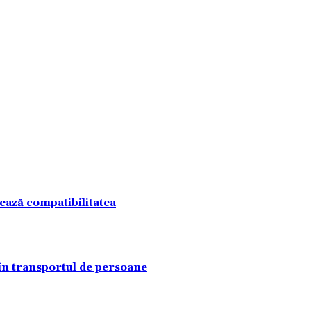
tează compatibilitatea
 în transportul de persoane