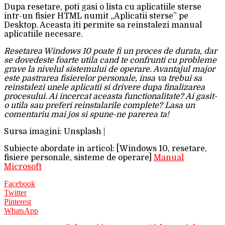
Dupa resetare, poti gasi o lista cu aplicatiile sterse
intr-un fisier HTML numit „Aplicatii sterse” pe
Desktop. Aceasta iti permite sa reinstalezi manual
aplicatiile necesare.
Resetarea Windows 10 poate fi un proces de durata, dar
se dovedeste foarte utila cand te confrunti cu probleme
grave la nivelul sistemului de operare. Avantajul major
este pastrarea fisierelor personale, insa va trebui sa
reinstalezi unele aplicatii si drivere dupa finalizarea
procesului. Ai incercat aceasta functionalitate? Ai gasit-
o utila sau preferi reinstalarile complete? Lasa un
comentariu mai jos si spune-ne parerea ta!
Sursa imagini: Unsplash |
Subiecte abordate in articol: [Windows 10, resetare,
fisiere personale, sisteme de operare]
Manual
Microsoft
Facebook
Twitter
Pinterest
WhatsApp