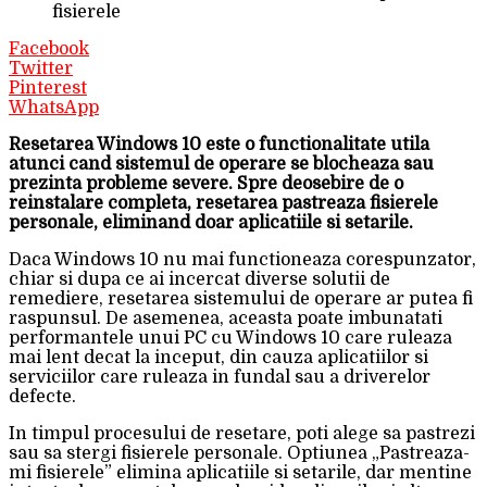
fisierele
Facebook
Twitter
Pinterest
WhatsApp
Resetarea Windows 10 este o functionalitate utila
atunci cand sistemul de operare se blocheaza sau
prezinta probleme severe. Spre deosebire de o
reinstalare completa, resetarea pastreaza fisierele
personale, eliminand doar aplicatiile si setarile.
Daca Windows 10 nu mai functioneaza corespunzator,
chiar si dupa ce ai incercat diverse solutii de
remediere, resetarea sistemului de operare ar putea fi
raspunsul. De asemenea, aceasta poate imbunatati
performantele unui PC cu Windows 10 care ruleaza
mai lent decat la inceput, din cauza aplicatiilor si
serviciilor care ruleaza in fundal sau a driverelor
defecte.
In timpul procesului de resetare, poti alege sa pastrezi
sau sa stergi fisierele personale. Optiunea „Pastreaza-
mi fisierele” elimina aplicatiile si setarile, dar mentine