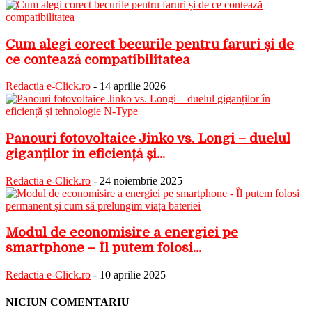
Cum alegi corect becurile pentru faruri și de
ce contează compatibilitatea
Redactia e-Click.ro
-
14 aprilie 2026
Panouri fotovoltaice Jinko vs. Longi – duelul
giganților în eficiență și...
Redactia e-Click.ro
-
24 noiembrie 2025
Modul de economisire a energiei pe
smartphone – Îl putem folosi...
Redactia e-Click.ro
-
10 aprilie 2025
NICIUN COMENTARIU