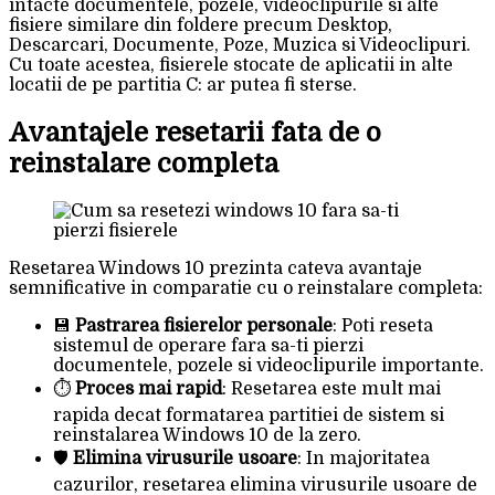
intacte documentele, pozele, videoclipurile si alte
fisiere similare din foldere precum Desktop,
Descarcari, Documente, Poze, Muzica si Videoclipuri.
Cu toate acestea, fisierele stocate de aplicatii in alte
locatii de pe partitia C: ar putea fi sterse.
Avantajele resetarii fata de o
reinstalare completa
Resetarea Windows 10 prezinta cateva avantaje
semnificative in comparatie cu o reinstalare completa:
💾
Pastrarea fisierelor personale
: Poti reseta
sistemul de operare fara sa-ti pierzi
documentele, pozele si videoclipurile importante.
⏱️
Proces mai rapid
: Resetarea este mult mai
rapida decat formatarea partitiei de sistem si
reinstalarea Windows 10 de la zero.
🛡️
Elimina virusurile usoare
: In majoritatea
cazurilor, resetarea elimina virusurile usoare de