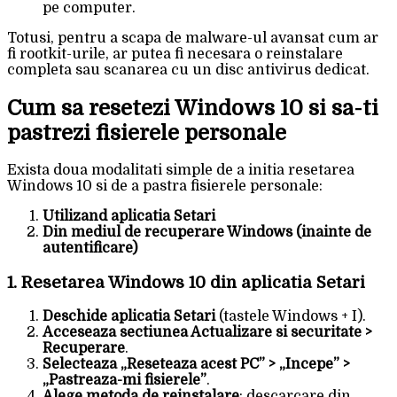
pe computer.
Totusi, pentru a scapa de malware-ul avansat cum ar
fi rootkit-urile, ar putea fi necesara o reinstalare
completa sau scanarea cu un disc antivirus dedicat.
Cum sa resetezi Windows 10 si sa-ti
pastrezi fisierele personale
Exista doua modalitati simple de a initia resetarea
Windows 10 si de a pastra fisierele personale:
Utilizand aplicatia Setari
Din mediul de recuperare Windows (inainte de
autentificare)
1. Resetarea Windows 10 din aplicatia Setari
Deschide aplicatia Setari
(tastele Windows + I).
Acceseaza sectiunea Actualizare si securitate >
Recuperare
.
Selecteaza „Reseteaza acest PC” > „Incepe” >
„Pastreaza-mi fisierele”
.
Alege metoda de reinstalare
: descarcare din