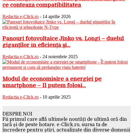
ce contează compatibilitatea
Redactia e-Click.ro
-
14 aprilie 2026
Panouri fotovoltaice Jinko vs. Longi – duelul
giganților în eficiență și...
Redactia e-Click.ro
-
24 noiembrie 2025
Modul de economisire a energiei pe
smartphone – Îl putem folosi...
Redactia e-Click.ro
-
10 aprilie 2025
DESPRE NOI
Fii primul care află ultimele noutăți de ultimă oră din
țară și de peste hotare. e-Click.ro, sursa ta de
încredere pentru știri, actualizate din diverse domenii