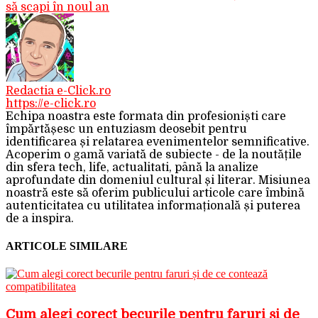
să scapi în noul an
Redactia e-Click.ro
https://e-click.ro
Echipa noastra este formata din profesioniști care
împărtășesc un entuziasm deosebit pentru
identificarea și relatarea evenimentelor semnificative.
Acoperim o gamă variată de subiecte - de la noutățile
din sfera tech, life, actualitati, până la analize
aprofundate din domeniul cultural și literar. Misiunea
noastră este să oferim publicului articole care îmbină
autenticitatea cu utilitatea informațională și puterea
de a inspira.
ARTICOLE SIMILARE
Cum alegi corect becurile pentru faruri și de