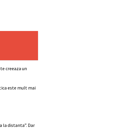
nte creeaza un
tica este mult mai
 la distanta”. Dar