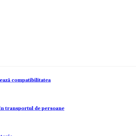
tează compatibilitatea
 în transportul de persoane