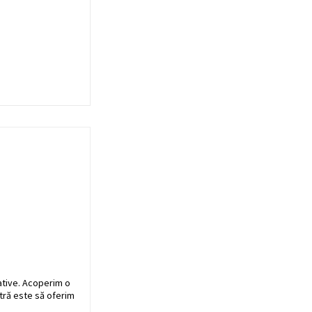
ative. Acoperim o
stră este să oferim