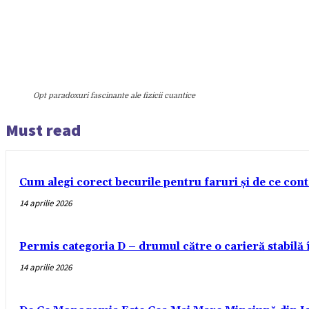
Opt paradoxuri fascinante ale fizicii cuantice
Must read
Cum alegi corect becurile pentru faruri și de ce con
14 aprilie 2026
Permis categoria D – drumul către o carieră stabilă
14 aprilie 2026