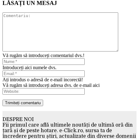
LĂSAȚI UN MESAJ
Vă rugăm să introduceți comentariul dvs.!
Introduceți aici numele dvs.
Ați introdus o adresă de e-mail incorectă!
Vă rugăm să introduceți adresa dvs. de e-mail aici
DESPRE NOI
Fii primul care află ultimele noutăți de ultimă oră din
țară și de peste hotare. e-Click.ro, sursa ta de
încredere pentru știri, actualizate din diverse domenii