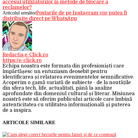
accesul utilizatorilor la metode de blocare a
reclamelor?
Articolul următor
Postarile de pe Instagram vor putea fi
distribuite direct pe WhatsApp
Redactia e-Click.ro
https://e-click.ro
Echipa noastra este formata din profesioniști care
împărtășesc un entuziasm deosebit pentru
identificarea și relatarea evenimentelor semnificative.
Acoperim o gamă variată de subiecte - de la noutățile
din sfera tech, life, actualitati, până la analize
aprofundate din domeniul cultural și literar. Misiunea
noastră este să oferim publicului articole care îmbină
autenticitatea cu utilitatea informațională și puterea
de a inspira.
ARTICOLE SIMILARE