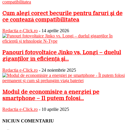
Cum alegi corect becurile pentru faruri și de
ce contează compatibilitatea
Redactia e-Click.ro
-
14 aprilie 2026
Panouri fotovoltaice Jinko vs. Longi – duelul
giganților în eficiență și...
Redactia e-Click.ro
-
24 noiembrie 2025
Modul de economisire a energiei pe
smartphone – Îl putem folosi...
Redactia e-Click.ro
-
10 aprilie 2025
NICIUN COMENTARIU