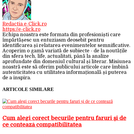
Redactia e-Click.ro
https://e-click.ro
Echipa noastra este formata din profesioniști care
împărtășesc un entuziasm deosebit pentru
identificarea și relatarea evenimentelor semnificative.
Acoperim o gamă variată de subiecte - de la noutățile
din sfera tech, life, actualitati, până la analize
aprofundate din domeniul cultural și literar. Misiunea
noastră este să oferim publicului articole care îmbină
autenticitatea cu utilitatea informațională și puterea
de a inspira.
ARTICOLE SIMILARE
Cum alegi corect becurile pentru faruri și de
ce contează compatibilitatea