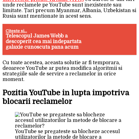
unde reclamele pe YouTube sunt inexistente sau
limitate. Țari precum Myanmar, Albania, Uzbekistan si
Rusia sunt mentionate in acest sens.
Citeste si...
Telescopul James Webb a
descoperit cea mai indepartata
galaxie cunoscuta pana acum
Cu toate acestea, aceasta solutie ar fi temporara,
deoarece YouTube ar putea modifica algoritmii si
strategiile sale de servire a reclamelor in orice
moment.
Pozitia YouTube in lupta impotriva
blocarii reclamelor
YouTube se pregateste sa blocheze accesul
utilizatorilor la metode de blocare a