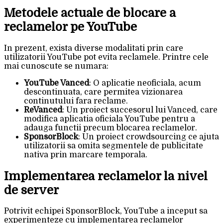
Metodele actuale de blocare a
reclamelor pe YouTube
In prezent, exista diverse modalitati prin care
utilizatorii YouTube pot evita reclamele. Printre cele
mai cunoscute se numara:
YouTube Vanced
: O aplicatie neoficiala, acum
descontinuata, care permitea vizionarea
continutului fara reclame.
ReVanced
: Un proiect succesorul lui Vanced, care
modifica aplicatia oficiala YouTube pentru a
adauga functii precum blocarea reclamelor.
SponsorBlock
: Un proiect crowdsourcing ce ajuta
utilizatorii sa omita segmentele de publicitate
nativa prin marcare temporala.
Implementarea reclamelor la nivel
de server
Potrivit echipei SponsorBlock, YouTube a inceput sa
experimenteze cu implementarea reclamelor