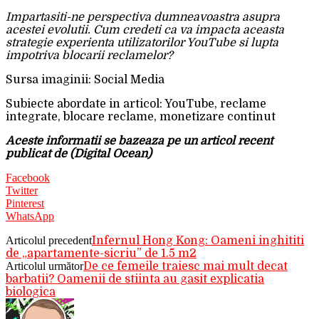
Impartasiti-ne perspectiva dumneavoastra asupra
acestei evolutii. Cum credeti ca va impacta aceasta
strategie experienta utilizatorilor YouTube si lupta
impotriva blocarii reclamelor?
Sursa imaginii: Social Media
Subiecte abordate in articol: YouTube, reclame
integrate, blocare reclame, monetizare continut
Aceste informatii se bazeaza pe un articol recent
publicat de (Digital Ocean)
Facebook
Twitter
Pinterest
WhatsApp
Articolul precedent
Infernul Hong Kong: Oameni inghititi
de „apartamente-sicriu” de 1.5 m2
Articolul următor
De ce femeile traiesc mai mult decat
barbatii? Oamenii de stiinta au gasit explicatia
biologica