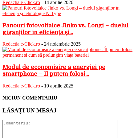
Redactia e-Click.ro
-
14 aprilie 2026
Panouri fotovoltaice Jinko vs. Longi – duelul
giganților în eficiență și...
Redactia e-Click.ro
-
24 noiembrie 2025
Modul de economisire a energiei pe
smartphone – Îl putem folosi...
Redactia e-Click.ro
-
10 aprilie 2025
NICIUN COMENTARIU
LĂSAȚI UN MESAJ