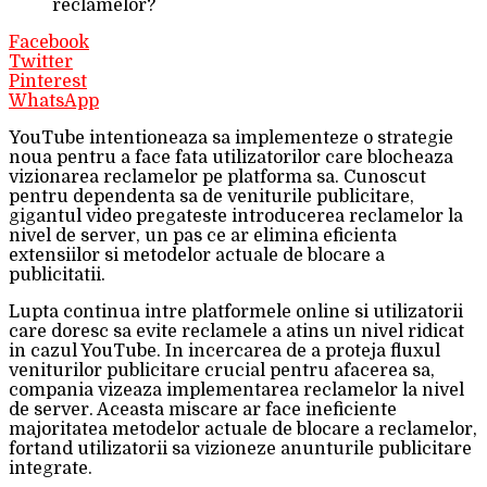
reclamelor?
Facebook
Twitter
Pinterest
WhatsApp
YouTube intentioneaza sa implementeze o strategie
noua pentru a face fata utilizatorilor care blocheaza
vizionarea reclamelor pe platforma sa. Cunoscut
pentru dependenta sa de veniturile publicitare,
gigantul video pregateste introducerea reclamelor la
nivel de server, un pas ce ar elimina eficienta
extensiilor si metodelor actuale de blocare a
publicitatii.
Lupta continua intre platformele online si utilizatorii
care doresc sa evite reclamele a atins un nivel ridicat
in cazul YouTube. In incercarea de a proteja fluxul
veniturilor publicitare crucial pentru afacerea sa,
compania vizeaza implementarea reclamelor la nivel
de server. Aceasta miscare ar face ineficiente
majoritatea metodelor actuale de blocare a reclamelor,
fortand utilizatorii sa vizioneze anunturile publicitare
integrate.