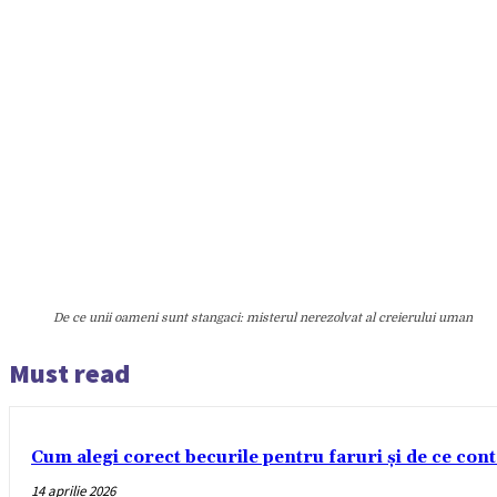
De ce unii oameni sunt stangaci: misterul nerezolvat al creierului uman
Must read
Cum alegi corect becurile pentru faruri și de ce con
14 aprilie 2026