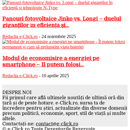
Panouri fotovoltaice Jinko vs. Longi – duelul
giganților în eficiență și...
Redactia e-Click.ro
-
24 noiembrie 2025
Modul de economisire a energiei pe
smartphone – Îl putem folosi...
Redactia e-Click.ro
-
10 aprilie 2025
DESPRE NOI
Fii primul care află ultimele noutăți de ultimă oră din
țară și de peste hotare. e-Click.ro, sursa ta de
încredere pentru știri, actualizate din diverse domenii
precum politică, economie, sport, stil de viață și multe
altele.
Contactați-ne:
contact@e-click.ro
© e-Click.ro Toate Derepturile Rezervate