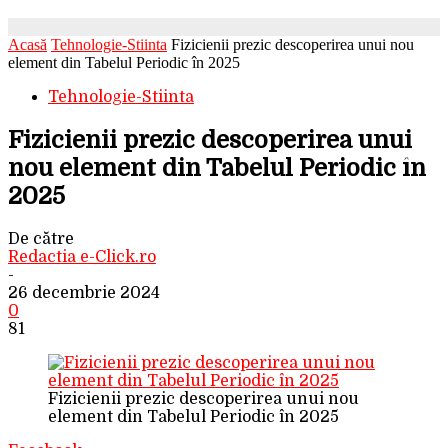
Acasă
Tehnologie-Stiinta
Fizicienii prezic descoperirea unui nou
element din Tabelul Periodic în 2025
Tehnologie-Stiinta
Fizicienii prezic descoperirea unui
nou element din Tabelul Periodic în
2025
De către
Redactia e-Click.ro
-
26 decembrie 2024
0
81
Fizicienii prezic descoperirea unui nou
element din Tabelul Periodic în 2025