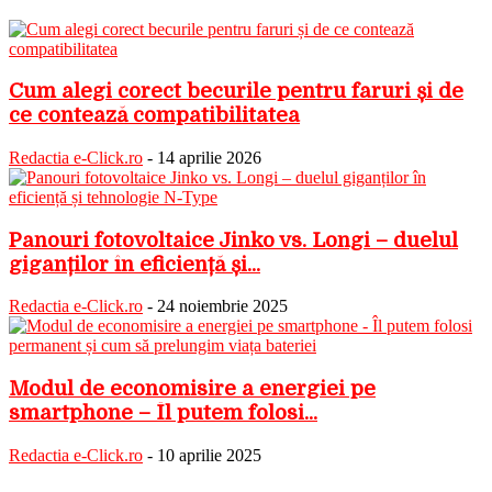
Cum alegi corect becurile pentru faruri și de
ce contează compatibilitatea
Redactia e-Click.ro
-
14 aprilie 2026
Panouri fotovoltaice Jinko vs. Longi – duelul
giganților în eficiență și...
Redactia e-Click.ro
-
24 noiembrie 2025
Modul de economisire a energiei pe
smartphone – Îl putem folosi...
Redactia e-Click.ro
-
10 aprilie 2025