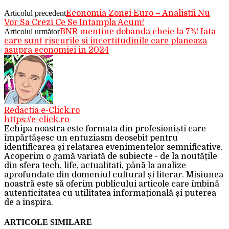
Articolul precedent
Economia Zonei Euro – Analistii Nu
Vor Sa Crezi Ce Se Intampla Acum!
Articolul următor
BNR mentine dobanda cheie la 7%! Iata
care sunt riscurile si incertitudinile care planeaza
asupra economiei in 2024
Redactia e-Click.ro
https://e-click.ro
Echipa noastra este formata din profesioniști care
împărtășesc un entuziasm deosebit pentru
identificarea și relatarea evenimentelor semnificative.
Acoperim o gamă variată de subiecte - de la noutățile
din sfera tech, life, actualitati, până la analize
aprofundate din domeniul cultural și literar. Misiunea
noastră este să oferim publicului articole care îmbină
autenticitatea cu utilitatea informațională și puterea
de a inspira.
ARTICOLE SIMILARE