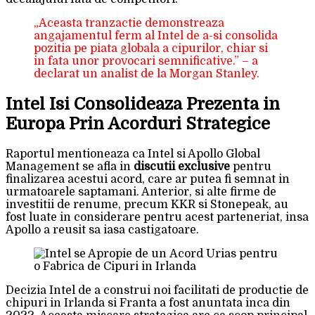
„Aceasta tranzactie demonstreaza
angajamentul ferm al Intel de a-si consolida
pozitia pe piata globala a cipurilor, chiar si
in fata unor provocari semnificative.” – a
declarat un analist de la Morgan Stanley.
Intel Isi Consolideaza Prezenta in
Europa Prin Acorduri Strategice
Raportul mentioneaza ca Intel si Apollo Global
Management se afla in
discutii exclusive
pentru
finalizarea acestui acord, care ar putea fi semnat in
urmatoarele saptamani. Anterior, si alte firme de
investitii de renume, precum KKR si Stonepeak, au
fost luate in considerare pentru acest parteneriat, insa
Apollo a reusit sa iasa castigatoare.
Decizia Intel de a construi noi facilitati de productie de
chipuri in Irlanda si Franta a fost anuntata inca din