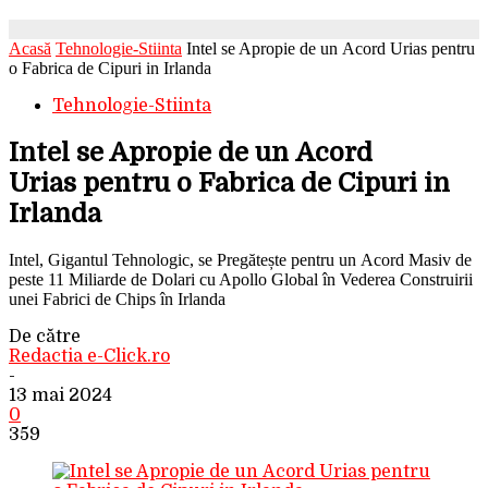
Acasă
Tehnologie-Stiinta
Intel se Apropie de un Acord Urias pentru
o Fabrica de Cipuri in Irlanda
Tehnologie-Stiinta
Intel se Apropie de un Acord
Urias pentru o Fabrica de Cipuri in
Irlanda
Intel, Gigantul Tehnologic, se Pregătește pentru un Acord Masiv de
peste 11 Miliarde de Dolari cu Apollo Global în Vederea Construirii
unei Fabrici de Chips în Irlanda
De către
Redactia e-Click.ro
-
13 mai 2024
0
359