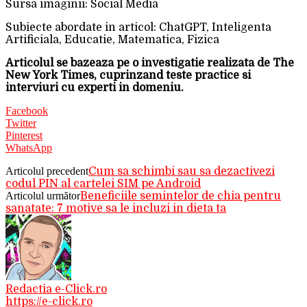
Sursa imaginii: Social Media
Subiecte abordate in articol: ChatGPT, Inteligenta
Artificiala, Educatie, Matematica, Fizica
Articolul se bazeaza pe o investigatie realizata de The
New York Times, cuprinzand teste practice si
interviuri cu experti in domeniu.
Facebook
Twitter
Pinterest
WhatsApp
Articolul precedent
Cum sa schimbi sau sa dezactivezi
codul PIN al cartelei SIM pe Android
Articolul următor
Beneficiile semintelor de chia pentru
sanatate: 7 motive sa le incluzi in dieta ta
Redactia e-Click.ro
https://e-click.ro