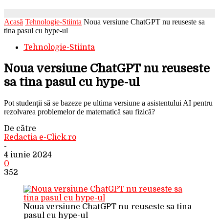
Acasă
Tehnologie-Stiinta
Noua versiune ChatGPT nu reuseste sa
tina pasul cu hype-ul
Tehnologie-Stiinta
Noua versiune ChatGPT nu reuseste
sa tina pasul cu hype-ul
Pot studenții să se bazeze pe ultima versiune a asistentului AI pentru
rezolvarea problemelor de matematică sau fizică?
De către
Redactia e-Click.ro
-
4 iunie 2024
0
352
Noua versiune ChatGPT nu reuseste sa tina
pasul cu hype-ul