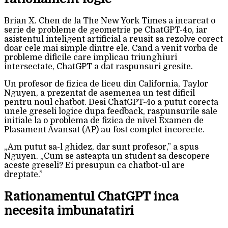
Brian X. Chen de la The New York Times a incarcat o
serie de probleme de geometrie pe ChatGPT-4o, iar
asistentul inteligent artificial a reusit sa rezolve corect
doar cele mai simple dintre ele. Cand a venit vorba de
probleme dificile care implicau triunghiuri
intersectate, ChatGPT a dat raspunsuri gresite.
Un profesor de fizica de liceu din California, Taylor
Nguyen, a prezentat de asemenea un test dificil
pentru noul chatbot. Desi ChatGPT-4o a putut corecta
unele greseli logice dupa feedback, raspunsurile sale
initiale la o problema de fizica de nivel Examen de
Plasament Avansat (AP) au fost complet incorecte.
„Am putut sa-l ghidez, dar sunt profesor,” a spus
Nguyen. „Cum se asteapta un student sa descopere
aceste greseli? Ei presupun ca chatbot-ul are
dreptate.”
Rationamentul ChatGPT inca
necesita imbunatatiri