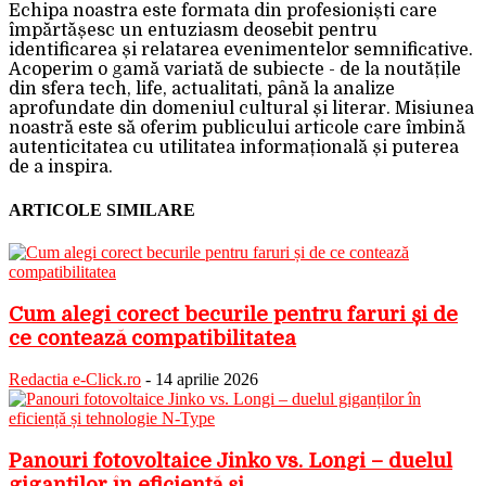
Echipa noastra este formata din profesioniști care
împărtășesc un entuziasm deosebit pentru
identificarea și relatarea evenimentelor semnificative.
Acoperim o gamă variată de subiecte - de la noutățile
din sfera tech, life, actualitati, până la analize
aprofundate din domeniul cultural și literar. Misiunea
noastră este să oferim publicului articole care îmbină
autenticitatea cu utilitatea informațională și puterea
de a inspira.
ARTICOLE SIMILARE
Cum alegi corect becurile pentru faruri și de
ce contează compatibilitatea
Redactia e-Click.ro
-
14 aprilie 2026
Panouri fotovoltaice Jinko vs. Longi – duelul
giganților în eficiență și...