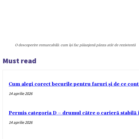
O descoperire remarcabilă: cum își fac păianjenii pânza atât de rezistentă
Must read
Cum alegi corect becurile pentru faruri și de ce con
14 aprilie 2026
Permis categoria D – drumul către o carieră stabilă
14 aprilie 2026