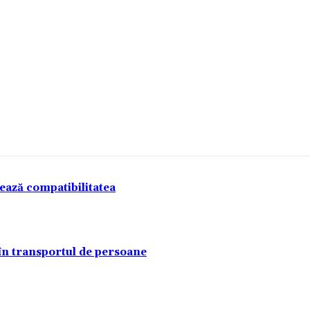
tează compatibilitatea
 în transportul de persoane