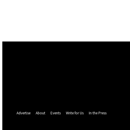
Conectare
Bine ați venit! Autentificați-vă in contul dvs
numele dvs de utilizator
parola dvs
Ați uitat parola? obține ajutor
Politica de Confidentialitate
Recuperare parola
Recuperați-vă parola
adresa dvs de email
O parola va fi trimisă pe adresa dvs de email.
Advertise
About
Events
Write for Us
In the Press