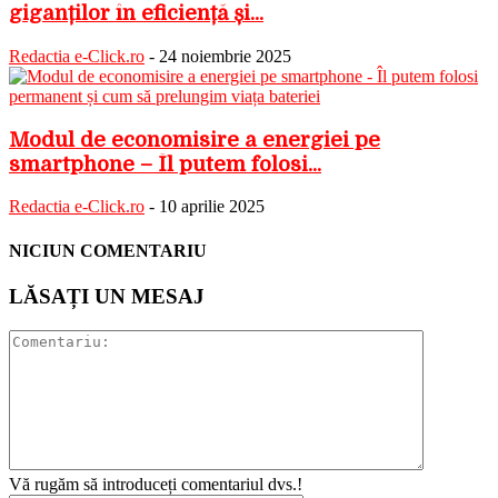
giganților în eficiență și...
Redactia e-Click.ro
-
24 noiembrie 2025
Modul de economisire a energiei pe
smartphone – Îl putem folosi...
Redactia e-Click.ro
-
10 aprilie 2025
NICIUN COMENTARIU
LĂSAȚI UN MESAJ
Vă rugăm să introduceți comentariul dvs.!