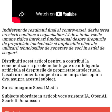
Indiferent de rezultatul final al controversei, dezbaterea
cresterii continue a capacitatilor AI de a imita vocile
umane ridica intrebari fundamental despre drepturile
de proprietate intelectuala si implicatiile etice ale
utilizarii tehnologiilor de generare de voci in astfel de
scopuri.
Distribuiti acest articol pentru a contribui la
constientizarea problemelor legate de inteligenta
artificiala si drepturile de proprietate intelectuala.
Lasati un comentariu pentru a ne impartasi opinia
dvs. asupra acestui subiect.
Sursa imaginii: Social Media
Subiecte abordate in articol: voce asistent IA, OpenAI,
Scarlett Johansson