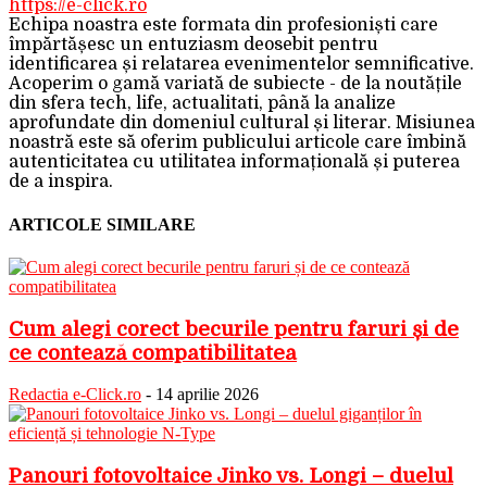
https://e-click.ro
Echipa noastra este formata din profesioniști care
împărtășesc un entuziasm deosebit pentru
identificarea și relatarea evenimentelor semnificative.
Acoperim o gamă variată de subiecte - de la noutățile
din sfera tech, life, actualitati, până la analize
aprofundate din domeniul cultural și literar. Misiunea
noastră este să oferim publicului articole care îmbină
autenticitatea cu utilitatea informațională și puterea
de a inspira.
ARTICOLE SIMILARE
Cum alegi corect becurile pentru faruri și de
ce contează compatibilitatea
Redactia e-Click.ro
-
14 aprilie 2026
Panouri fotovoltaice Jinko vs. Longi – duelul