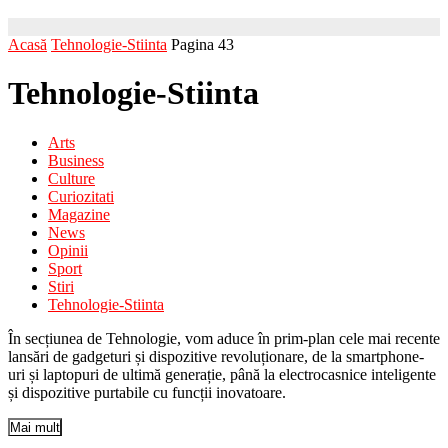
Acasă
Tehnologie-Stiinta
Pagina 43
Tehnologie-Stiinta
Arts
Business
Culture
Curiozitati
Magazine
News
Opinii
Sport
Stiri
Tehnologie-Stiinta
În secțiunea de Tehnologie, vom aduce în prim-plan cele mai recente
lansări de gadgeturi și dispozitive revoluționare, de la smartphone-
uri și laptopuri de ultimă generație, până la electrocasnice inteligente
și dispozitive purtabile cu funcții inovatoare.
Mai mult