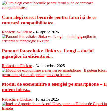
Cum alegi corect becurile pentru faruri și de ce
contează compatibilitatea
Redactia e-Click.ro
-
14 aprilie 2026
Panouri fotovoltaice Jinko vs. Longi – duelul
giganților în eficiență și...
Redactia e-Click.ro
-
24 noiembrie 2025
Modul de economisire a energiei pe smartphone – Îl
putem folosi...
Redactia e-Click.ro
-
10 aprilie 2025