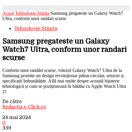
Acasă
Tehnologie-Stiinta
Samsung pregateste un Galaxy Watch7
Ultra, conform unor randari scurse
Tehnologie-Stiinta
Samsung pregateste un Galaxy
Watch7 Ultra, conform unor randari
scurse
Conform unor randări scurse, viitorul Galaxy Watch7 Ultra de la
Samsung promite un design revoluționar pătrat-circular, senzori și
specificații îmbunătățite. Află mai multe despre această bijuterie
tehnologică și cum se poziționează în bătălia cu Apple Watch Ultra
2!
De către
Redactia e-Click.ro
-
24 mai 2024
0
339