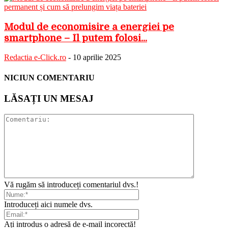
Modul de economisire a energiei pe
smartphone – Îl putem folosi...
Redactia e-Click.ro
-
10 aprilie 2025
NICIUN COMENTARIU
LĂSAȚI UN MESAJ
Vă rugăm să introduceți comentariul dvs.!
Introduceți aici numele dvs.
Ați introdus o adresă de e-mail incorectă!