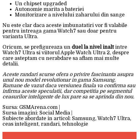
Un chipset upgraded
Autonomie marita a bateriei
Monitorizare a nivelului zaharului din sange
Nu este clar daca aceste imbunatatiri vor fi valabile
pentru intreaga gama Watch7 sau doar pentru
varianta Ultra.
Oricum, se prefigureaza un
duel la nivel inalt
intre
Watch7 Ultra si viitorul Apple Watch Ultra 2, despre
care asteptam cu nerabdare sa aflam mai multe
detalii.
Aceste randari scurse ofera o privire fascinanta asupra
unul nou model revolutionar in gama Samsung.
Ramane de vazut daca versiunea finala va confirma sau
infirma aceste speculatii, dar competitia pe segmentul
ceasurilor inteligente de lux pare sa se aprinda din nou.
Sursa: GSMArena.com |
Sursa imagini: Social Media |
Subiecte abordate in articol: Samsung, Watch7 Ultra,
ceas inteligent, randari, tehnologie