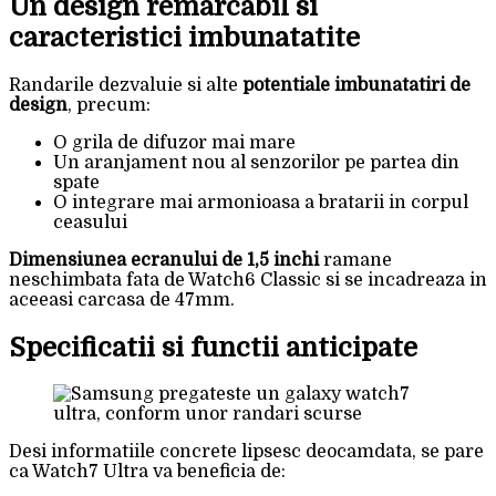
Un design remarcabil si
caracteristici imbunatatite
Randarile dezvaluie si alte
potentiale imbunatatiri de
design
, precum:
O grila de difuzor mai mare
Un aranjament nou al senzorilor pe partea din
spate
O integrare mai armonioasa a bratarii in corpul
ceasului
Dimensiunea ecranului de 1,5 inchi
ramane
neschimbata fata de Watch6 Classic si se incadreaza in
aceeasi carcasa de 47mm.
Specificatii si functii anticipate
Desi informatiile concrete lipsesc deocamdata, se pare
ca Watch7 Ultra va beneficia de: