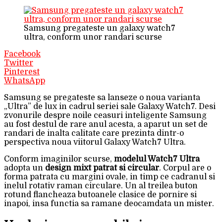
Samsung pregateste un galaxy watch7
ultra, conform unor randari scurse
Facebook
Twitter
Pinterest
WhatsApp
Samsung se pregateste sa lanseze o noua varianta
„Ultra” de lux in cadrul seriei sale Galaxy Watch7. Desi
zvonurile despre noile ceasuri inteligente Samsung
au fost destul de rare anul acesta, a aparut un set de
randari de inalta calitate care prezinta dintr-o
perspectiva noua viitorul Galaxy Watch7 Ultra.
Conform imaginilor scurse,
modelul Watch7 Ultra
adopta un
design mixt patrat si circular
. Corpul are o
forma patrata cu margini ovale, in timp ce cadranul si
inelul rotativ raman circulare. Un al treilea buton
rotund flancheaza butoanele clasice de pornire si
inapoi, insa functia sa ramane deocamdata un mister.