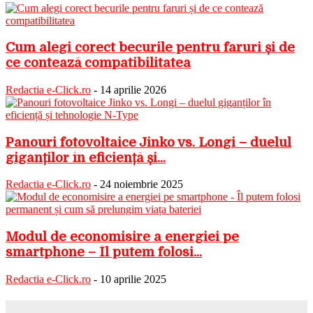
Cum alegi corect becurile pentru faruri și de
ce contează compatibilitatea
Redactia e-Click.ro
-
14 aprilie 2026
Panouri fotovoltaice Jinko vs. Longi – duelul
giganților în eficiență și...
Redactia e-Click.ro
-
24 noiembrie 2025
Modul de economisire a energiei pe
smartphone – Îl putem folosi...
Redactia e-Click.ro
-
10 aprilie 2025