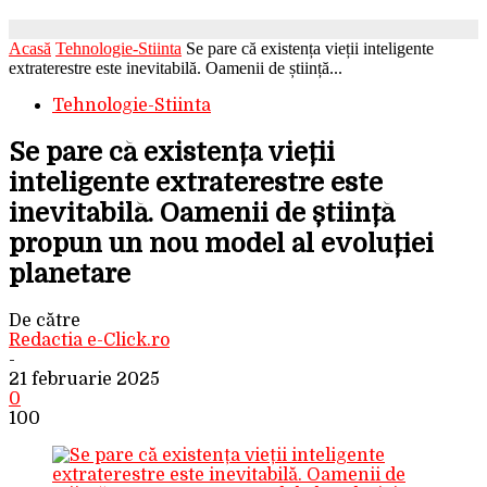
Acasă
Tehnologie-Stiinta
Se pare că existența vieții inteligente
extraterestre este inevitabilă. Oamenii de știință...
Tehnologie-Stiinta
Se pare că existența vieții
inteligente extraterestre este
inevitabilă. Oamenii de știință
propun un nou model al evoluției
planetare
De către
Redactia e-Click.ro
-
21 februarie 2025
0
100