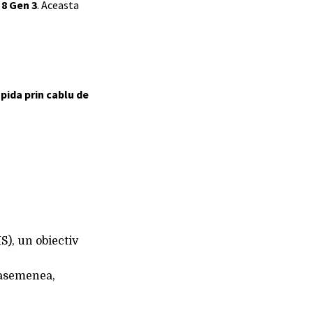
8 Gen 3
. Aceasta
pida prin cablu de
), un obiectiv
 asemenea,