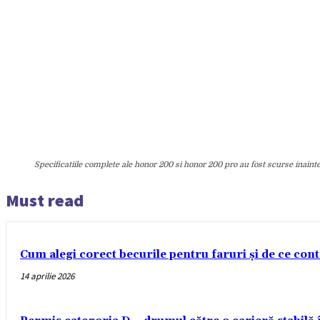
Specificatiile complete ale honor 200 si honor 200 pro au fost scurse inaint
Must read
Cum alegi corect becurile pentru faruri și de ce con
14 aprilie 2026