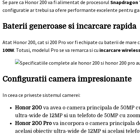
Se pare ca Honor 200 va fi alimentat de procesorul
Snapdragon 
configuratie ar trebui sa ofere performante excelente pentru gam
Baterii generoase si incarcare rapida
Atat Honor 200, cat si 200 Pro vor fi echipate cu baterii de mare
100W
. Totusi, modelul Pro se va remarca si cu
incarcare wireles
Configuratii camera impresionante
In ceea ce priveste sistemul camerei:
Honor 200
va avea o camera principala de 50MP cu 
ultra-wide de 12MP si un telefoto de 50MP cu zoom o
Honor 200 Pro
va incorpora o camera principala 
acelasi obiectiv ultra-wide de 12MP si acelasi tele