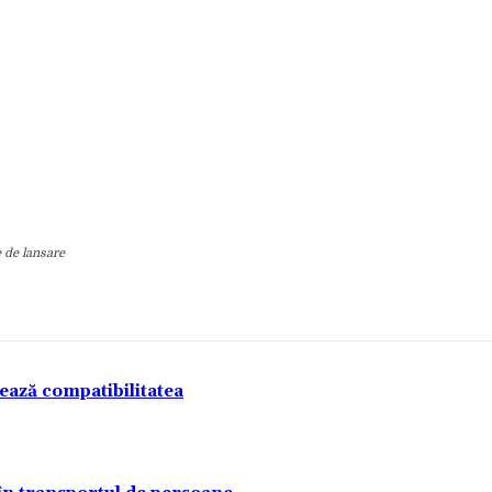
e de lansare
tează compatibilitatea