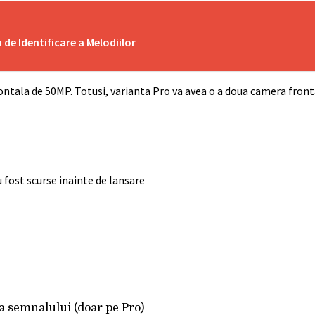
de Identificare a Melodiilor
rontala de 50MP. Totusi, varianta Pro va avea o a doua camera front
a semnalului (doar pe Pro)