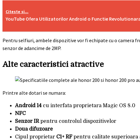
Citeste si...
YouTube Ofera Utilizatorilor Android o Functie Revolutionara 
Pentru selfiuri, ambele dispozitive vor fi echipate cu o camera f
senzor de adancime de 2MP.
Alte caracteristici atractive
Printre alte dotari se numara:
Android 14
cu interfata proprietara Magic OS 8.0
NFC
Senzor IR
pentru controlul dispozitivelor
Doua difuzoare
Cipul proprietar
C1+ RF
pentru calitate superioara 