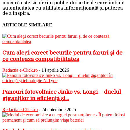
noastră este să oferim publicului articole care îmbină
autenticitatea cu utilitatea informațională și puterea
de a inspira.
ARTICOLE SIMILARE
Cum alegi corect becurile pentru faruri și de
ce contează compatibilitatea
Redactia e-Click.ro
-
14 aprilie 2026
Panouri fotovoltaice Jinko vs. Longi – duelul
giganților în eficiență și...
Redactia e-Click.ro
-
24 noiembrie 2025