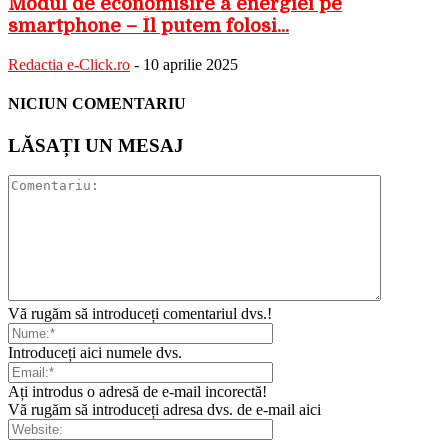
Modul de economisire a energiei pe
smartphone – Îl putem folosi...
Redactia e-Click.ro
-
10 aprilie 2025
NICIUN COMENTARIU
LĂSAȚI UN MESAJ
Vă rugăm să introduceți comentariul dvs.!
Introduceți aici numele dvs.
Ați introdus o adresă de e-mail incorectă!
Vă rugăm să introduceți adresa dvs. de e-mail aici