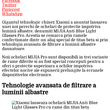
Facebook
Twitter
Pinterest
WhatsApp
Gigantul tehnologic chinez Xiaomi a anuntat lansarea
unei noi perechi de ochelari de protectie impotriva
luminii albastre, denumiti MIJIA Anti-Blue Light
Glasses Pro. Acestia se remarca prin ramele
confectionate dintr-un aliaj special de titan beta si prin
tehnologia avansata de filtrare a luminii albastre
daunatoare.
Noii ochelari MIJIA Pro sunt disponibili in trei variante
de rame diferite si au fost special conceputi pentru a
oferi o protectie superioara a ochilor impotriva
efectelor nocive ale expunerii prelungite la ecranele
dispozitivelor electronice.
Tehnologie avansata de filtrare a
luminii albastre