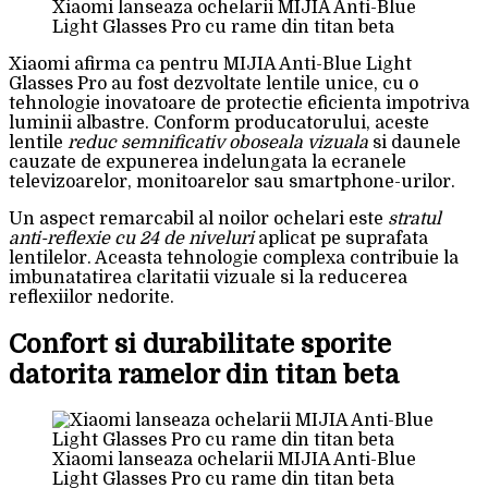
Xiaomi lanseaza ochelarii MIJIA Anti-Blue
Light Glasses Pro cu rame din titan beta
Xiaomi afirma ca pentru MIJIA Anti-Blue Light
Glasses Pro au fost dezvoltate lentile unice, cu o
tehnologie inovatoare de protectie eficienta impotriva
luminii albastre. Conform producatorului, aceste
lentile
reduc semnificativ oboseala vizuala
si daunele
cauzate de expunerea indelungata la ecranele
televizoarelor, monitoarelor sau smartphone-urilor.
Un aspect remarcabil al noilor ochelari este
stratul
anti-reflexie cu 24 de niveluri
aplicat pe suprafata
lentilelor. Aceasta tehnologie complexa contribuie la
imbunatatirea claritatii vizuale si la reducerea
reflexiilor nedorite.
Confort si durabilitate sporite
datorita ramelor din titan beta
Xiaomi lanseaza ochelarii MIJIA Anti-Blue
Light Glasses Pro cu rame din titan beta