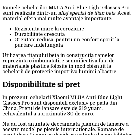
Ramele ochelarilor MIJIA Anti-Blue Light Glasses Pro
sunt realizate dintr-un
aliaj special de titan beta
. Acest
material ofera mai multe avantaje importante:
Rezistenta mare la coroziune
Durabilitate crescuta
Greutate redusa, pentru un confort sporit la
purtare indelungata
Utilizarea titanului beta in constructia ramelor
reprezinta o imbunatatire semnificativa fata de
materialele plastice folosite in mod obisnuit la
ochelarii de protectie impotriva luminii albastre.
Disponibilitate si pret
In prezent, ochelarii Xiaomi MIJIA Anti-Blue Light
Glasses Pro sunt disponibili exclusiv pe piata din
China. Pretul de lansare este de 219 yuani,
echivalentul a aproximativ 30 de euro.
Nu au fost anuntate deocamdata planuri de lansare a
acestui model pe pietele internationale. Ramane de