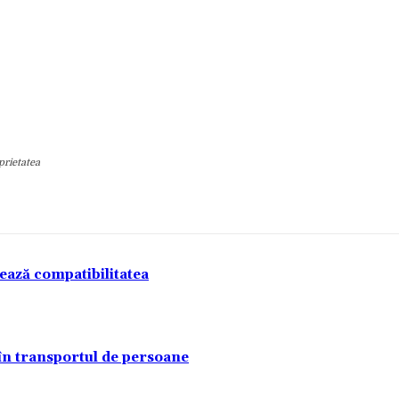
prietatea
tează compatibilitatea
 în transportul de persoane