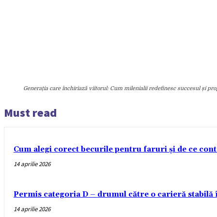
Generația care închiriază viitorul: Cum milenialii redefinesc succesul și pro
Must read
Cum alegi corect becurile pentru faruri și de ce con
14 aprilie 2026
Permis categoria D – drumul către o carieră stabilă
14 aprilie 2026