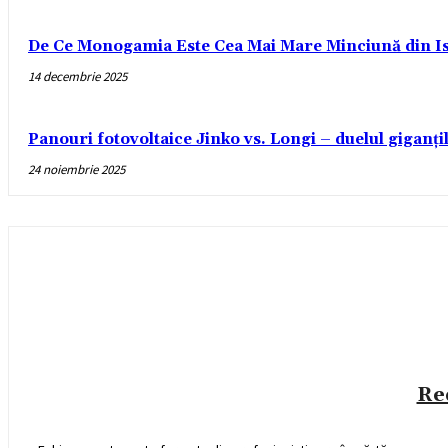
De Ce Monogamia Este Cea Mai Mare Minciună din Is
14 decembrie 2025
Panouri fotovoltaice Jinko vs. Longi – duelul giganți
24 noiembrie 2025
Re