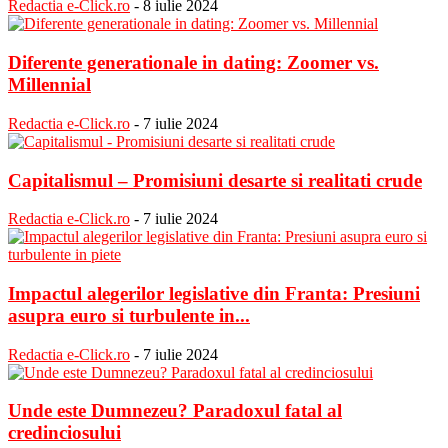
Redactia e-Click.ro
-
8 iulie 2024
Diferente generationale in dating: Zoomer vs.
Millennial
Redactia e-Click.ro
-
7 iulie 2024
Capitalismul – Promisiuni desarte si realitati crude
Redactia e-Click.ro
-
7 iulie 2024
Impactul alegerilor legislative din Franta: Presiuni
asupra euro si turbulente in...
Redactia e-Click.ro
-
7 iulie 2024
Unde este Dumnezeu? Paradoxul fatal al
credinciosului