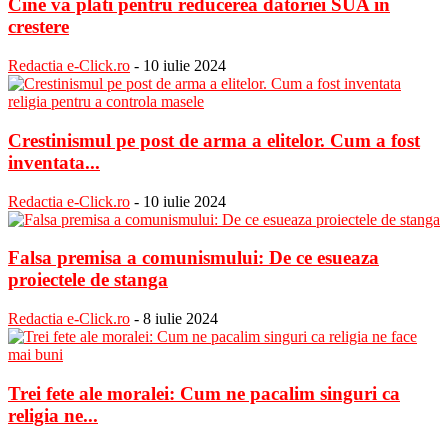
Cine va plati pentru reducerea datoriei SUA in
crestere
Redactia e-Click.ro
-
10 iulie 2024
Crestinismul pe post de arma a elitelor. Cum a fost
inventata...
Redactia e-Click.ro
-
10 iulie 2024
Falsa premisa a comunismului: De ce esueaza
proiectele de stanga
Redactia e-Click.ro
-
8 iulie 2024
Trei fete ale moralei: Cum ne pacalim singuri ca
religia ne...