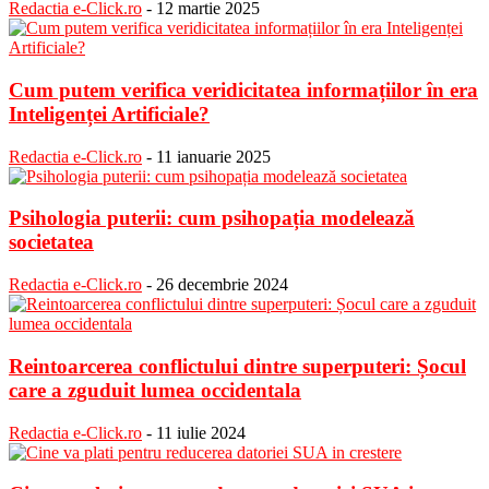
Redactia e-Click.ro
-
12 martie 2025
Cum putem verifica veridicitatea informațiilor în era
Inteligenței Artificiale?
Redactia e-Click.ro
-
11 ianuarie 2025
Psihologia puterii: cum psihopația modelează
societatea
Redactia e-Click.ro
-
26 decembrie 2024
Reintoarcerea conflictului dintre superputeri: Șocul
care a zguduit lumea occidentala
Redactia e-Click.ro
-
11 iulie 2024