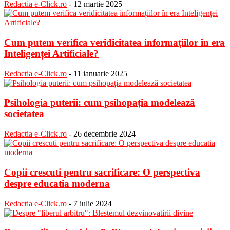
Redactia e-Click.ro
-
12 martie 2025
Cum putem verifica veridicitatea informațiilor în era
Inteligenței Artificiale?
Redactia e-Click.ro
-
11 ianuarie 2025
Psihologia puterii: cum psihopația modelează
societatea
Redactia e-Click.ro
-
26 decembrie 2024
Copii crescuti pentru sacrificare: O perspectiva
despre educatia moderna
Redactia e-Click.ro
-
7 iulie 2024