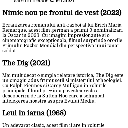
care nu trebuie sa le ratezi
Nimic nou pe frontul de vest (2022)
Ecranizarea romanului anti-razboi al lui Erich Maria
Remarque, acest film german a primit 9 nominalizari
la Oscar in 2023. Cu imagini impresionante si o
cinematografie exceptionala, filmul surprinde ororile
Primului Razboi Mondial din perspectiva unui tanar
soldat.
The Dig (2021)
Mai mult decat o simpla relatare istorica, The Dig este
un omagiu adus frumusetii si misterului arheologiei.
Cu Ralph Fiennes si Carey Mulligan in rolurile
principale, filmul prezinta povestea reala a
descoperirii de la Sutton Hoo care a schimbat
intelegerea noastra asupra Evului Mediu.
Leul in iarna (1968)
Un adevarat clasic, acest film ii are in rolurile