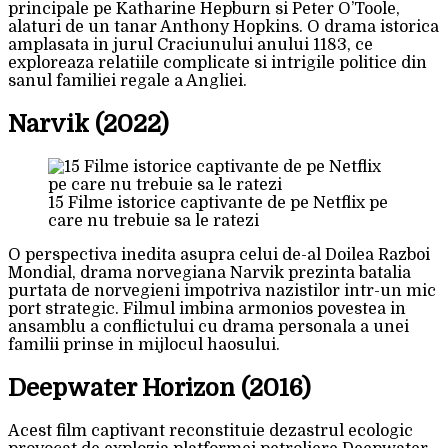
principale pe Katharine Hepburn si Peter O’Toole,
alaturi de un tanar Anthony Hopkins. O drama istorica
amplasata in jurul Craciunului anului 1183, ce
exploreaza relatiile complicate si intrigile politice din
sanul familiei regale a Angliei.
Narvik (2022)
15 Filme istorice captivante de pe Netflix pe
care nu trebuie sa le ratezi
O perspectiva inedita asupra celui de-al Doilea Razboi
Mondial, drama norvegiana Narvik prezinta batalia
purtata de norvegieni impotriva nazistilor intr-un mic
port strategic. Filmul imbina armonios povestea in
ansamblu a conflictului cu drama personala a unei
familii prinse in mijlocul haosului.
Deepwater Horizon (2016)
Acest film captivant reconstituie dezastrul ecologic