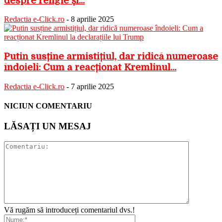
despre religie și...
Redactia e-Click.ro
-
8 aprilie 2025
Putin susține armistițiul, dar ridică numeroase
îndoieli: Cum a reacționat Kremlinul...
Redactia e-Click.ro
-
7 aprilie 2025
NICIUN COMENTARIU
LĂSAȚI UN MESAJ
Vă rugăm să introduceți comentariul dvs.!