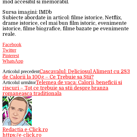
mod accesibil si memorabil.
Sursa imagini: IMDb
Subiecte abordate in articol: filme istorice, Netflix,
drame istorice, cel mai bun film istoric, evenimente
istorice, filme biografice, filme bazate pe evenimente
reale.
Facebook
Twitter
Pinterest
WhatsApp
Articolul precedent
Cascavalul: Deliciosul Aliment cu 283
de Calorii la 100g – Ce Trebuie sa Știi?
Articolul următor
Telemea de vaca: Calorii, beneficii si
riscuri – Tot ce trebuie sa stii despre branza
romaneasca traditionala
Redactia e-Click.ro
https://e-click.ro