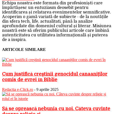
Echipa noastra este formata din profesioniști care
împărtășesc un entuziasm deosebit pentru
identificarea și relatarea evenimentelor semnificative.
Acoperim o gamă variată de subiecte - de la noutățile
din sfera tech, life, actualitati, până la analize
aprofundate din domeniul cultural și literar. Misiunea
noastră este să oferim publicului articole care îmbină
autenticitatea cu utilitatea informațională și puterea
de a inspira.
ARTICOLE SIMILARE
Cum justifică creștinii genocidul canaaniților
comis de evrei în Biblie
Redactia e-Click.ro
-
9 aprilie 2025
Să se oprească nebunia cu noi. Câteva cuvinte