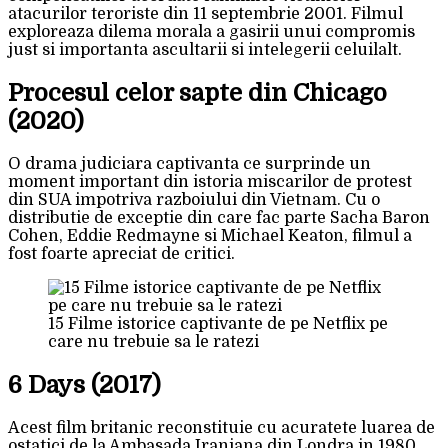
atacurilor teroriste din 11 septembrie 2001. Filmul
exploreaza dilema morala a gasirii unui compromis
just si importanta ascultarii si intelegerii celuilalt.
Procesul celor sapte din Chicago
(2020)
O drama judiciara captivanta ce surprinde un
moment important din istoria miscarilor de protest
din SUA impotriva razboiului din Vietnam. Cu o
distributie de exceptie din care fac parte Sacha Baron
Cohen, Eddie Redmayne si Michael Keaton, filmul a
fost foarte apreciat de critici.
15 Filme istorice captivante de pe Netflix pe
care nu trebuie sa le ratezi
6 Days (2017)
Acest film britanic reconstituie cu acuratete luarea de
ostatici de la Ambasada Iraniana din Londra in 1980,