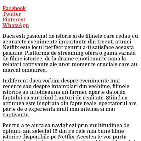
Facebook
Twitter
Pinterest
WhatsApp
Daca esti pasionat de istorie si de filmele care redau cu
acuratete evenimente importante din trecut, atunci
Netflix este locul perfect pentru a-ti satisface aceasta
pasiune. Platforma de streaming ofera o gama variata
de filme istorice, de la drame emotionante pana la
relatari captivante ale unor momente cruciale care au
marcat omenirea.
Indiferent daca vorbim despre evenimente mai
recente sau despre intamplari din vechime, filmele
istorice au intotdeauna un farmec aparte datorita
faptului ca surprind franturi de realitate. Știind ca
actiunea este inspirata din fapte reale, spectatorul are
parte de o experienta mult mai intensa si mai
captivanta.
Pentru a te ajuta sa navighezi prin multitudinea de
optiuni, am selectat 15 dintre cele mai bune filme
istorice disponibile pe Netflix. Acestea te vor purta