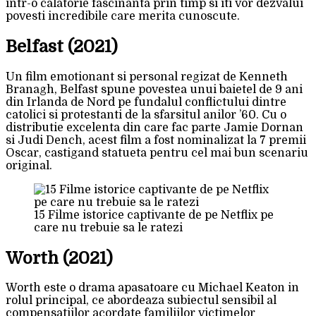
intr-o calatorie fascinanta prin timp si iti vor dezvalui
povesti incredibile care merita cunoscute.
Belfast (2021)
Un film emotionant si personal regizat de Kenneth
Branagh, Belfast spune povestea unui baietel de 9 ani
din Irlanda de Nord pe fundalul conflictului dintre
catolici si protestanti de la sfarsitul anilor ’60. Cu o
distributie excelenta din care fac parte Jamie Dornan
si Judi Dench, acest film a fost nominalizat la 7 premii
Oscar, castigand statueta pentru cel mai bun scenariu
original.
15 Filme istorice captivante de pe Netflix pe
care nu trebuie sa le ratezi
Worth (2021)
Worth este o drama apasatoare cu Michael Keaton in
rolul principal, ce abordeaza subiectul sensibil al
compensatiilor acordate familiilor victimelor