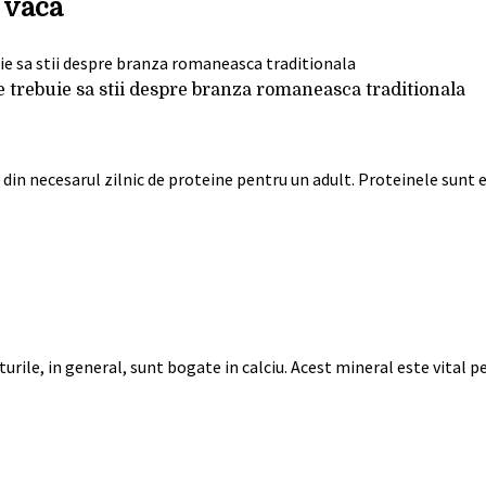
 vaca
 ce trebuie sa stii despre branza romaneasca traditionala
din necesarul zilnic de proteine pentru un adult. Proteinele sunt 
rile, in general, sunt bogate in calciu. Acest mineral este vital p