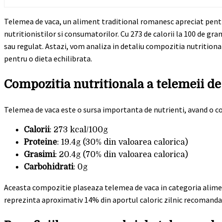
Telemea de vaca, un aliment traditional romanesc apreciat pentru
nutritionistilor si consumatorilor. Cu 273 de calorii la 100 de gra
sau regulat. Astazi, vom analiza in detaliu compozitia nutritional
pentru o dieta echilibrata.
Compozitia nutritionala a telemeii de
Telemea de vaca este o sursa importanta de nutrienti, avand o 
Calorii
: 273 kcal/100g
Proteine
: 19.4g (30% din valoarea calorica)
Grasimi
: 20.4g (70% din valoarea calorica)
Carbohidrati
: 0g
Aceasta compozitie plaseaza telemea de vaca in categoria alim
reprezinta aproximativ 14% din aportul caloric zilnic recomandat