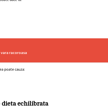
o vara racoroasa
ea poate cauza:
 dieta echilibrata