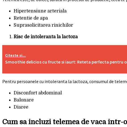
Hipertensiune arteriala
Retentie de apa
Suprasolicitarea rinichilor
Risc de intoleranta la lactoza
Citeste si...
Smoothie delicios cu fructe si iaurt: Reteta perfecta pentru 
Pentru persoanele cu intoleranta la lactoza, consumul de telem
Disconfort abdominal
Balonare
Diaree
Cum sa incluzi telemea de vaca intr-o