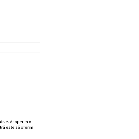
ative. Acoperim o
stră este să oferim