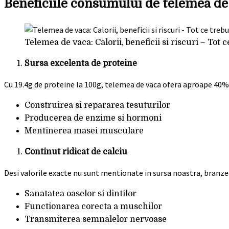
Beneficiile consumului de telemea de
Telemea de vaca: Calorii, beneficii si riscuri – Tot
Sursa excelenta de proteine
Cu 19.4g de proteine la 100g, telemea de vaca ofera aproape 40% 
Construirea si repararea tesuturilor
Producerea de enzime si hormoni
Mentinerea masei musculare
Continut ridicat de calciu
Desi valorile exacte nu sunt mentionate in sursa noastra, branzetu
Sanatatea oaselor si dintilor
Functionarea corecta a muschilor
Transmiterea semnalelor nervoase