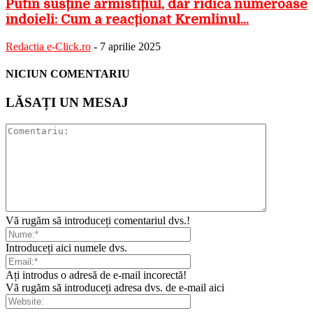
Putin susține armistițiul, dar ridică numeroase
îndoieli: Cum a reacționat Kremlinul...
Redactia e-Click.ro
-
7 aprilie 2025
NICIUN COMENTARIU
LĂSAȚI UN MESAJ
Vă rugăm să introduceți comentariul dvs.!
Introduceți aici numele dvs.
Ați introdus o adresă de e-mail incorectă!
Vă rugăm să introduceți adresa dvs. de e-mail aici