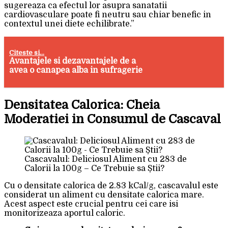
sugereaza ca efectul lor asupra sanatatii
cardiovasculare poate fi neutru sau chiar benefic in
contextul unei diete echilibrate.”
Citeste si...
Avantajele si dezavantajele de a
avea o canapea alba in sufragerie
Densitatea Calorica: Cheia
Moderatiei in Consumul de Cascaval
Cascavalul: Deliciosul Aliment cu 283 de
Calorii la 100g – Ce Trebuie sa Știi?
Cu o densitate calorica de 2.83 kCal/g, cascavalul este
considerat un aliment cu densitate calorica mare.
Acest aspect este crucial pentru cei care isi
monitorizeaza aportul caloric.