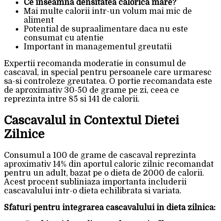
Ce inseamna densitatea calorica mare?
Mai multe calorii intr-un volum mai mic de
aliment
Potential de supraalimentare daca nu este
consumat cu atentie
Important in managementul greutatii
Expertii recomanda moderatie in consumul de
cascaval, in special pentru persoanele care urmaresc
sa-si controleze greutatea. O portie recomandata este
de aproximativ 30-50 de grame pe zi, ceea ce
reprezinta intre 85 si 141 de calorii.
Cascavalul in Contextul Dietei
Zilnice
Consumul a 100 de grame de cascaval reprezinta
aproximativ 14% din aportul caloric zilnic recomandat
pentru un adult, bazat pe o dieta de 2000 de calorii.
Acest procent subliniaza importanta includerii
cascavalului intr-o dieta echilibrata si variata.
Sfaturi pentru integrarea cascavalului in dieta zilnica: