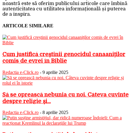
noastră este să oferim publicului articole care îmbină
autenticitatea cu utilitatea informațională și puterea
de a inspira.
ARTICOLE SIMILARE
Cum justifică creștinii genocidul canaaniților
comis de evrei în Biblie
Redactia e-Click.ro
-
9 aprilie 2025
Să se oprească nebunia cu noi. Câteva cuvinte
despre religie și...
Redactia e-Click.ro
-
8 aprilie 2025