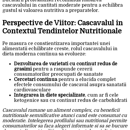
Bucatarii profesionisti recomanda folosirea
cascavalului in cantitati moderate pentru a echilibra
gustul si valoarea nutritiva a preparatelor.
Perspective de Viitor: Cascavalul in
Contextul Tendintelor Nutritionale
Pe masura ce constientizarea importantei unei
alimentatii echilibrate creste, rolul cascavalului in
dieta moderna continua sa evolueze:
Dezvoltarea de varietati cu continut redus de
grasimi
pentru a raspunde cererii
consumatorilor preocupati de sanatate
Cercetari continua
pentru a elucida complet
efectele consumului de cascaval asupra sanatatii
cardiovasculare
Integrarea in diete specializate
, cum ar fi cele
ketogenice sau cu continut redus de carbohidrati
Cascavalul ramane un aliment complex, cu beneficii
nutritionale semnificative atunci cand este consumat cu
moderatie. Intelegerea profilului sau nutritional permite
consumatorilor sa faca alegeri informate si sa se bucure