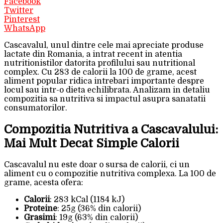
Facebook
Twitter
Pinterest
WhatsApp
Cascavalul, unul dintre cele mai apreciate produse
lactate din Romania, a intrat recent in atentia
nutritionistilor datorita profilului sau nutritional
complex. Cu 283 de calorii la 100 de grame, acest
aliment popular ridica intrebari importante despre
locul sau intr-o dieta echilibrata. Analizam in detaliu
compozitia sa nutritiva si impactul asupra sanatatii
consumatorilor.
Compozitia Nutritiva a Cascavalului:
Mai Mult Decat Simple Calorii
Cascavalul nu este doar o sursa de calorii, ci un
aliment cu o compozitie nutritiva complexa. La 100 de
grame, acesta ofera:
Calorii
: 283 kCal (1184 kJ)
Proteine
: 25g (36% din calorii)
Grasimi
: 19g (63% din calorii)