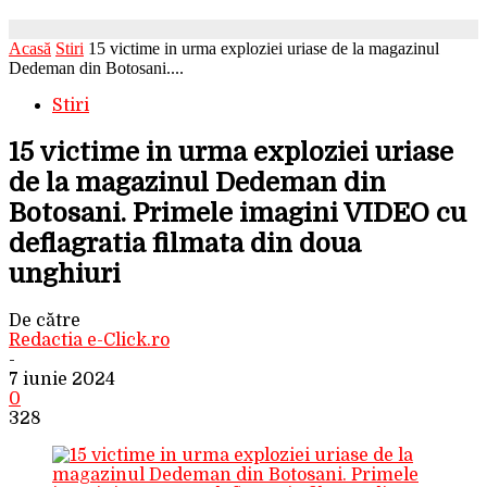
Acasă
Stiri
15 victime in urma exploziei uriase de la magazinul
Dedeman din Botosani....
Stiri
15 victime in urma exploziei uriase
de la magazinul Dedeman din
Botosani. Primele imagini VIDEO cu
deflagratia filmata din doua
unghiuri
De către
Redactia e-Click.ro
-
7 iunie 2024
0
328