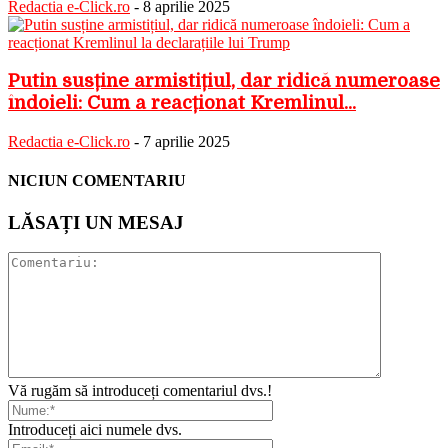
Redactia e-Click.ro
-
8 aprilie 2025
Putin susține armistițiul, dar ridică numeroase
îndoieli: Cum a reacționat Kremlinul...
Redactia e-Click.ro
-
7 aprilie 2025
NICIUN COMENTARIU
LĂSAȚI UN MESAJ
Vă rugăm să introduceți comentariul dvs.!
Introduceți aici numele dvs.