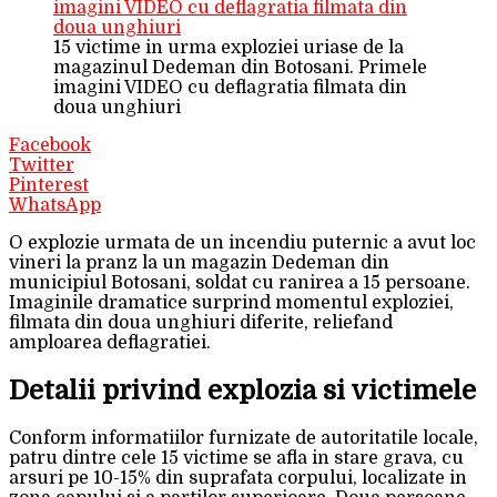
15 victime in urma exploziei uriase de la
magazinul Dedeman din Botosani. Primele
imagini VIDEO cu deflagratia filmata din
doua unghiuri
Facebook
Twitter
Pinterest
WhatsApp
O explozie urmata de un incendiu puternic a avut loc
vineri la pranz la un magazin Dedeman din
municipiul Botosani, soldat cu ranirea a 15 persoane.
Imaginile dramatice surprind momentul exploziei,
filmata din doua unghiuri diferite, reliefand
amploarea deflagratiei.
Detalii privind explozia si victimele
Conform informatiilor furnizate de autoritatile locale,
patru dintre cele 15 victime se afla in stare grava, cu
arsuri pe 10-15% din suprafata corpului, localizate in