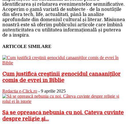
identificarea și relatarea evenimentelor semnificative.
Acoperim o gamă variată de subiecte - de la noutățile
din sfera tech, life, actualitati, până la analize
aprofundate din domeniul cultural și literar. Misiunea
noastră este să oferim publicului articole care îmbină
autenticitatea cu utilitatea informațională și puterea
de a inspira.
ARTICOLE SIMILARE
Cum justifică creștinii genocidul canaaniților
comis de evrei în Biblie
Redactia e-Click.ro
-
9 aprilie 2025
Să se oprească nebunia cu noi. Câteva cuvinte
despre religie și...