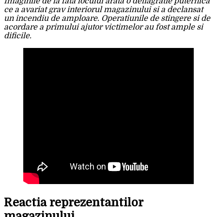
Imaginile de la fata locului arata o deflagratie puternica
ce a avariat grav interiorul magazinului si a declansat
un incendiu de amploare. Operatiunile de stingere si de
acordare a primului ajutor victimelor au fost ample si
dificile.
Reactia reprezentantilor
magazinului