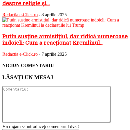
despre religie și...
Redactia e-Click.ro
-
8 aprilie 2025
Putin susține armistițiul, dar ridică numeroase
îndoieli: Cum a reacționat Kremlinul...
Redactia e-Click.ro
-
7 aprilie 2025
NICIUN COMENTARIU
LĂSAȚI UN MESAJ
Vă rugăm să introduceți comentariul dvs.!