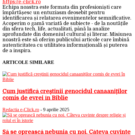
https://e-click.ro
Echipa noastra este formata din profesioniști care
împărtășesc un entuziasm deosebit pentru
identificarea și relatarea evenimentelor semnificative.
Acoperim o gamă variată de subiecte - de la noutățile
din sfera tech, life, actualitati, până la analize
aprofundate din domeniul cultural și literar. Misiunea
noastră este să oferim publicului articole care îmbină
autenticitatea cu utilitatea informațională și puterea
de a inspira.
ARTICOLE SIMILARE
Cum justifică creștinii genocidul canaaniților
comis de evrei în Biblie
Redactia e-Click.ro
-
9 aprilie 2025
Să se oprească nebunia cu noi. Câteva cuvinte