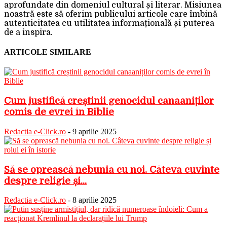
aprofundate din domeniul cultural și literar. Misiunea
noastră este să oferim publicului articole care îmbină
autenticitatea cu utilitatea informațională și puterea
de a inspira.
ARTICOLE SIMILARE
Cum justifică creștinii genocidul canaaniților
comis de evrei în Biblie
Redactia e-Click.ro
-
9 aprilie 2025
Să se oprească nebunia cu noi. Câteva cuvinte
despre religie și...
Redactia e-Click.ro
-
8 aprilie 2025