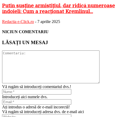
Putin susține armistițiul, dar ridică numeroase
îndoieli: Cum a reacționat Kremlinul...
Redactia e-Click.ro
-
7 aprilie 2025
NICIUN COMENTARIU
LĂSAȚI UN MESAJ
Vă rugăm să introduceți comentariul dvs.!
Introduceți aici numele dvs.
Ați introdus o adresă de e-mail incorectă!
Vă rugăm să introduceți adresa dvs. de e-mail aici