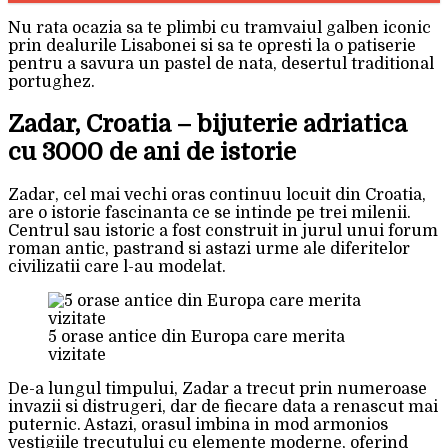
Nu rata ocazia sa te plimbi cu tramvaiul galben iconic
prin dealurile Lisabonei si sa te opresti la o patiserie
pentru a savura un pastel de nata, desertul traditional
portughez.
Zadar, Croatia – bijuterie adriatica
cu 3000 de ani de istorie
Zadar, cel mai vechi oras continuu locuit din Croatia,
are o istorie fascinanta ce se intinde pe trei milenii.
Centrul sau istoric a fost construit in jurul unui forum
roman antic, pastrand si astazi urme ale diferitelor
civilizatii care l-au modelat.
5 orase antice din Europa care merita
vizitate
De-a lungul timpului, Zadar a trecut prin numeroase
invazii si distrugeri, dar de fiecare data a renascut mai
puternic. Astazi, orasul imbina in mod armonios
vestigiile trecutului cu elemente moderne, oferind