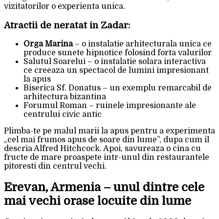
vizitatorilor o experienta unica.
Atractii de neratat in Zadar:
Orga Marina
– o instalatie arhitecturala unica ce
produce sunete hipnotice folosind forta valurilor
Salutul Soarelui – o instalatie solara interactiva
ce creeaza un spectacol de lumini impresionant
la apus
Biserica Sf. Donatus – un exemplu remarcabil de
arhitectura bizantina
Forumul Roman – ruinele impresionante ale
centrului civic antic
Plimba-te pe malul marii la apus pentru a experimenta
„cel mai frumos apus de soare din lume”, dupa cum il
descria Alfred Hitchcock. Apoi, savureaza o cina cu
fructe de mare proaspete intr-unul din restaurantele
pitoresti din centrul vechi.
Erevan, Armenia – unul dintre cele
mai vechi orase locuite din lume