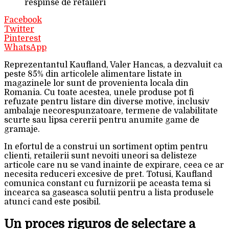
respinse de retaileri
Facebook
Twitter
Pinterest
WhatsApp
Reprezentantul Kaufland, Valer Hancas, a dezvaluit ca
peste 85% din articolele alimentare listate in
magazinele lor sunt de provenienta locala din
Romania. Cu toate acestea, unele produse pot fi
refuzate pentru listare din diverse motive, inclusiv
ambalaje necorespunzatoare, termene de valabilitate
scurte sau lipsa cererii pentru anumite game de
gramaje.
In efortul de a construi un sortiment optim pentru
clienti, retailerii sunt nevoiti uneori sa delisteze
articole care nu se vand inainte de expirare, ceea ce ar
necesita reduceri excesive de pret. Totusi, Kaufland
comunica constant cu furnizorii pe aceasta tema si
incearca sa gaseasca solutii pentru a lista produsele
atunci cand este posibil.
Un proces riguros de selectare a