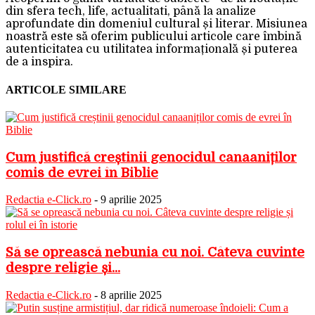
din sfera tech, life, actualitati, până la analize
aprofundate din domeniul cultural și literar. Misiunea
noastră este să oferim publicului articole care îmbină
autenticitatea cu utilitatea informațională și puterea
de a inspira.
ARTICOLE SIMILARE
Cum justifică creștinii genocidul canaaniților
comis de evrei în Biblie
Redactia e-Click.ro
-
9 aprilie 2025
Să se oprească nebunia cu noi. Câteva cuvinte
despre religie și...
Redactia e-Click.ro
-
8 aprilie 2025