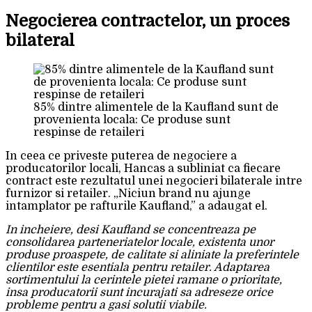
Negocierea contractelor, un proces
bilateral
85% dintre alimentele de la Kaufland sunt de
provenienta locala: Ce produse sunt
respinse de retaileri
In ceea ce priveste puterea de negociere a
producatorilor locali, Hancas a subliniat ca fiecare
contract este rezultatul unei negocieri bilaterale intre
furnizor si retailer. „Niciun brand nu ajunge
intamplator pe rafturile Kaufland,” a adaugat el.
In incheiere, desi Kaufland se concentreaza pe
consolidarea parteneriatelor locale, existenta unor
produse proaspete, de calitate si aliniate la preferintele
clientilor este esentiala pentru retailer. Adaptarea
sortimentului la cerintele pietei ramane o prioritate,
insa producatorii sunt incurajati sa adreseze orice
probleme pentru a gasi solutii viabile.