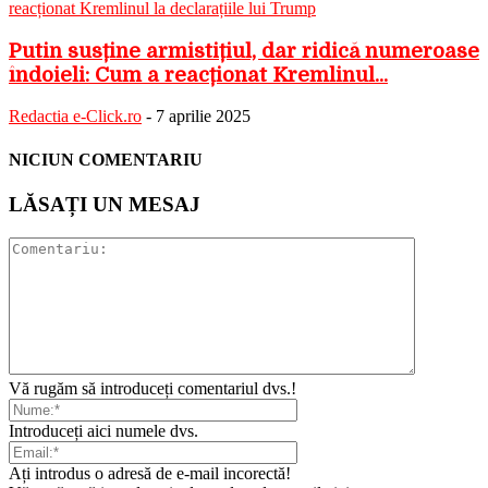
Putin susține armistițiul, dar ridică numeroase
îndoieli: Cum a reacționat Kremlinul...
Redactia e-Click.ro
-
7 aprilie 2025
NICIUN COMENTARIU
LĂSAȚI UN MESAJ
Vă rugăm să introduceți comentariul dvs.!
Introduceți aici numele dvs.
Ați introdus o adresă de e-mail incorectă!