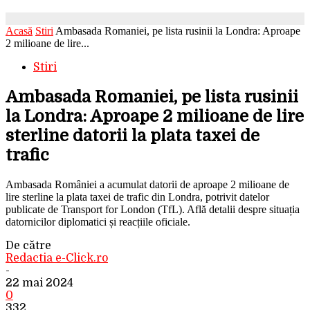
Acasă
Stiri
Ambasada Romaniei, pe lista rusinii la Londra: Aproape
2 milioane de lire...
Stiri
Ambasada Romaniei, pe lista rusinii
la Londra: Aproape 2 milioane de lire
sterline datorii la plata taxei de
trafic
Ambasada României a acumulat datorii de aproape 2 milioane de
lire sterline la plata taxei de trafic din Londra, potrivit datelor
publicate de Transport for London (TfL). Află detalii despre situația
datornicilor diplomatici și reacțiile oficiale.
De către
Redactia e-Click.ro
-
22 mai 2024
0
332