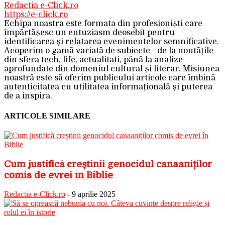
Redactia e-Click.ro
https://e-click.ro
Echipa noastra este formata din profesioniști care
împărtășesc un entuziasm deosebit pentru
identificarea și relatarea evenimentelor semnificative.
Acoperim o gamă variată de subiecte - de la noutățile
din sfera tech, life, actualitati, până la analize
aprofundate din domeniul cultural și literar. Misiunea
noastră este să oferim publicului articole care îmbină
autenticitatea cu utilitatea informațională și puterea
de a inspira.
ARTICOLE SIMILARE
Cum justifică creștinii genocidul canaaniților
comis de evrei în Biblie
Redactia e-Click.ro
-
9 aprilie 2025