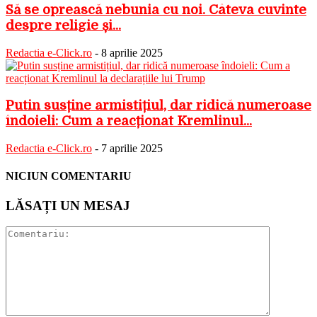
Să se oprească nebunia cu noi. Câteva cuvinte
despre religie și...
Redactia e-Click.ro
-
8 aprilie 2025
Putin susține armistițiul, dar ridică numeroase
îndoieli: Cum a reacționat Kremlinul...
Redactia e-Click.ro
-
7 aprilie 2025
NICIUN COMENTARIU
LĂSAȚI UN MESAJ