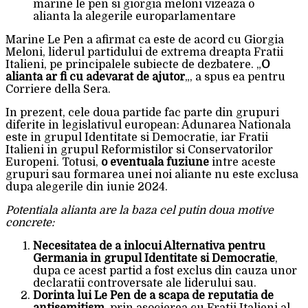
Marine Le Pen a afirmat ca este de acord cu Giorgia
Meloni, liderul partidului de extrema dreapta Fratii
Italieni, pe principalele subiecte de dezbatere. „
O
alianta ar fi cu adevarat de ajutor
„, a spus ea pentru
Corriere della Sera.
In prezent, cele doua partide fac parte din grupuri
diferite in legislativul european: Adunarea Nationala
este in grupul Identitate si Democratie, iar Fratii
Italieni in grupul Reformistilor si Conservatorilor
Europeni. Totusi,
o eventuala fuziune
intre aceste
grupuri sau formarea unei noi aliante nu este exclusa
dupa alegerile din iunie 2024.
Potentiala alianta are la baza cel putin doua motive
concrete:
Necesitatea de a inlocui Alternativa pentru
Germania in grupul Identitate si Democratie
,
dupa ce acest partid a fost exclus din cauza unor
declaratii controversate ale liderului sau.
Dorinta lui Le Pen de a scapa de reputatia de