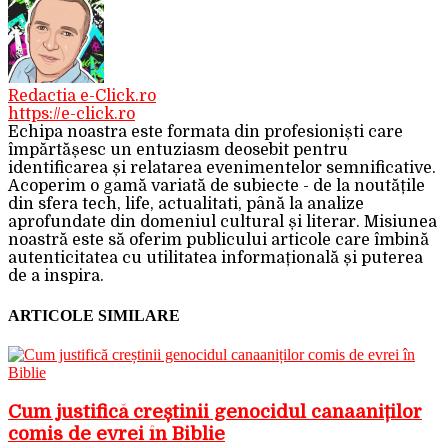
Redactia e-Click.ro
https://e-click.ro
Echipa noastra este formata din profesioniști care
împărtășesc un entuziasm deosebit pentru
identificarea și relatarea evenimentelor semnificative.
Acoperim o gamă variată de subiecte - de la noutățile
din sfera tech, life, actualitati, până la analize
aprofundate din domeniul cultural și literar. Misiunea
noastră este să oferim publicului articole care îmbină
autenticitatea cu utilitatea informațională și puterea
de a inspira.
ARTICOLE SIMILARE
Cum justifică creștinii genocidul canaaniților
comis de evrei în Biblie