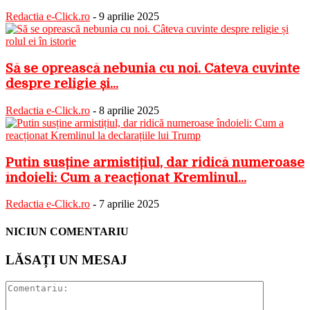
Redactia e-Click.ro
-
9 aprilie 2025
Să se oprească nebunia cu noi. Câteva cuvinte
despre religie și...
Redactia e-Click.ro
-
8 aprilie 2025
Putin susține armistițiul, dar ridică numeroase
îndoieli: Cum a reacționat Kremlinul...
Redactia e-Click.ro
-
7 aprilie 2025
NICIUN COMENTARIU
LĂSAȚI UN MESAJ