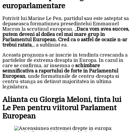
europarlamentare
Potrivit lui Marine Le Pen, partidul sau este asteptat sa
depaseasca formatiunea presedintelui Emmanuel
Macron la scrutinul european. „
Daca vom avea succes,
putem deveni al doilea cel mai mare grup in
Parlamentul European. Cred ca o astfel de ocazie n-ar
trebui ratata
„, a subliniat ea.
Aceasta prognoza s-ar inscrie in tendinta crescanda a
partidelor de extrema dreapta in Europa. In cazul in
care se confirma, ar insemna o
schimbare
semnificativa a raportului de forte in Parlamentul
European
, unde formatiunile de centru-dreapta si
centru-stanga au detinut majoritatea in ultima
legislatura.
Alianta cu Giorgia Meloni, tinta lui
Le Pen pentru viitorul Parlament
European