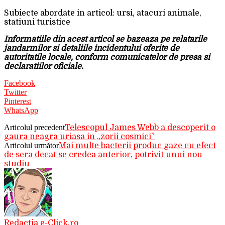
Subiecte abordate in articol: ursi, atacuri animale,
statiuni turistice
Informatiile din acest articol se bazeaza pe relatarile
jandarmilor si detaliile incidentului oferite de
autoritatile locale, conform comunicatelor de presa si
declaratiilor oficiale.
Facebook
Twitter
Pinterest
WhatsApp
Articolul precedent
Telescopul James Webb a descoperit o
gaura neagra uriasa in „zorii cosmici”
Articolul următor
Mai multe bacterii produc gaze cu efect
de sera decat se credea anterior, potrivit unui nou
studiu
Redactia e-Click.ro