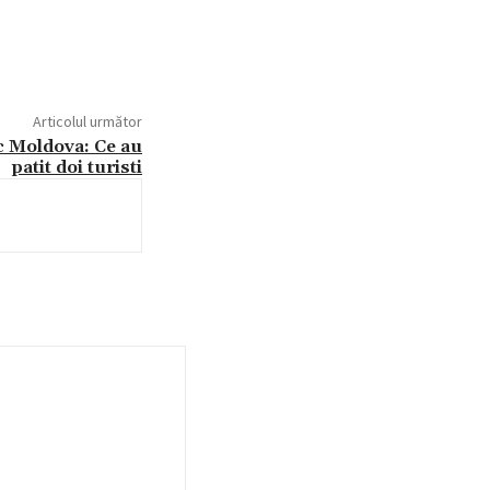
Articolul următor
ic Moldova: Ce au
patit doi turisti