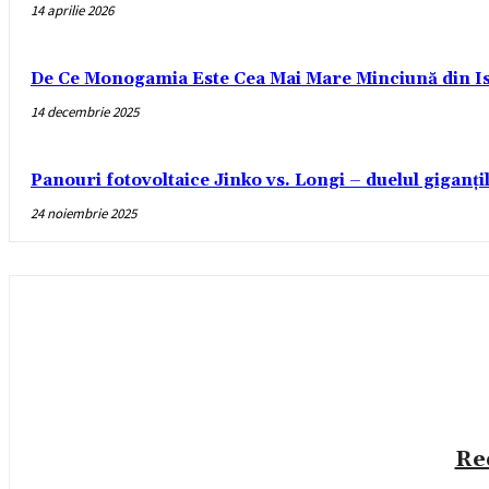
14 aprilie 2026
De Ce Monogamia Este Cea Mai Mare Minciună din Is
14 decembrie 2025
Panouri fotovoltaice Jinko vs. Longi – duelul giganți
24 noiembrie 2025
Re