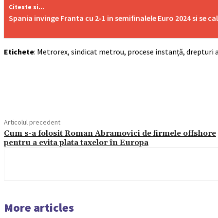
Citeste si...
Spania invinge Franta cu 2-1 in semifinalele Euro 2024 si se cali
Etichete
: Metrorex, sindicat metrou, procese instanță, drepturi 
Acțiune
Articolul precedent
Cum s-a folosit Roman Abramovici de firmele offshore
pentru a evita plata taxelor în Europa
More articles