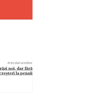
Articolul următor
zi noi, dar fără
creșteri la pensii