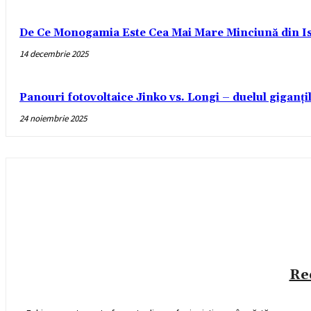
De Ce Monogamia Este Cea Mai Mare Minciună din Is
14 decembrie 2025
Panouri fotovoltaice Jinko vs. Longi – duelul giganți
24 noiembrie 2025
Re