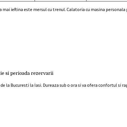
 mai ieftina este mersul cu trenul. Calatoria cu masina personala 
ie si perioada rezervarii
de la Bucuresti la Iasi. Dureaza sub o ora si va ofera confortul si r