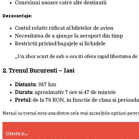
Conexiuni usoare catre alte destinatii
Dezavantaje:
Costul relativ ridicat al biletelor de avion
Necesitatea de a ajunge la aeroport din timp
Restrictii privind bagajele si lichidele
„Un zbor scurt de sub o ora iti ofera rapid libertatea de
2.
Trenul Bucuresti – Iasi
Distanta:
387 km
Durata:
aproximativ 7 ore si 47 de minute
Pretul:
de la 78 RON, in functie de clasa si perioada
Mersul cu trenul este una dintre cele mai accesibile optiuni pentru 
Citeste si...