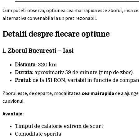
Cum puteti observa, optiunea cea mai rapida este zborul, insa cea
alternativa convenabila la un pret rezonabil.
Detalii despre fiecare optiune
1.
Zborul Bucuresti – Iasi
Distanta:
320 km
Durata:
aproximativ 59 de minute (timp de zbor)
Pretul:
de la 151 RON, variabil in functie de compan
Zborul este, de departe, modalitatea
cea mai rapida
de a ajunge 
cu avionul.
Avantaje:
Timpul de calatorie extrem de scurt
Comoditate sporita