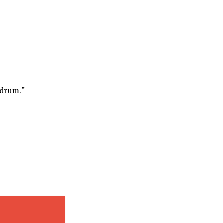
e drum.”