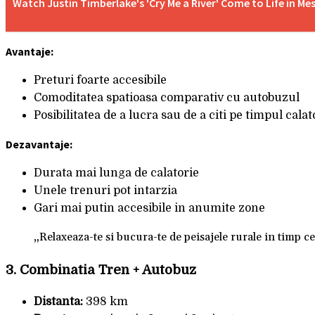
Watch Justin Timberlake's 'Cry Me a River' Come to Life in M
Avantaje:
Preturi foarte accesibile
Comoditatea spatioasa comparativ cu autobuzul
Posibilitatea de a lucra sau de a citi pe timpul calat
Dezavantaje:
Durata mai lunga de calatorie
Unele trenuri pot intarzia
Gari mai putin accesibile in anumite zone
„Relaxeaza-te si bucura-te de peisajele rurale in timp ce t
3.
Combinatia Tren + Autobuz
Distanta:
398 km