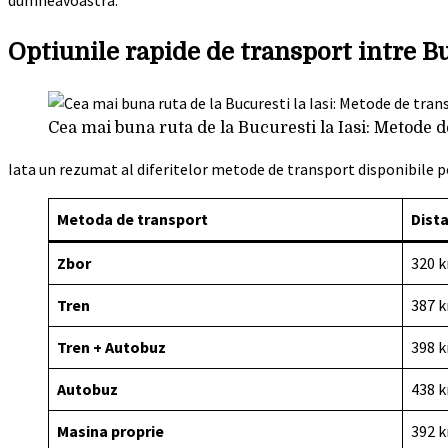
dumneavoastra.
Optiunile rapide de transport intre Bu
Cea mai buna ruta de la Bucuresti la Iasi: Metode 
Iata un rezumat al diferitelor metode de transport disponibile pen
Metoda de transport
Dist
Zbor
320 
Tren
387 
Tren + Autobuz
398 
Autobuz
438 
Masina proprie
392 