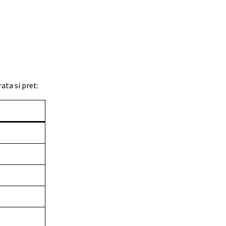
ata si pret: