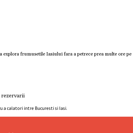
 a explora frumusetile Iasiului fara a petrece prea multe ore p
 rezervarii
a calatori intre Bucuresti si Iasi.