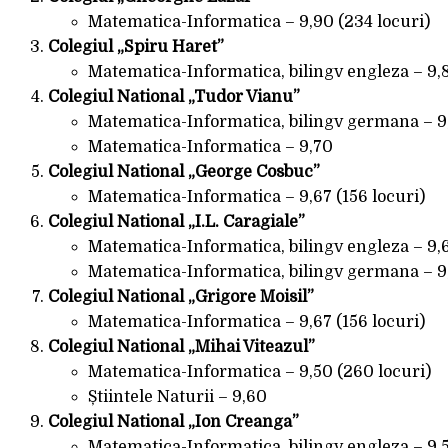
Matematica-Informatica – 9,90 (234 locuri)
Colegiul „Spiru Haret”
Matematica-Informatica, bilingv engleza – 9,8
Colegiul National „Tudor Vianu”
Matematica-Informatica, bilingv germana – 9,
Matematica-Informatica – 9,70
Colegiul National „George Cosbuc”
Matematica-Informatica – 9,67 (156 locuri)
Colegiul National „I.L. Caragiale”
Matematica-Informatica, bilingv engleza – 9,6
Matematica-Informatica, bilingv germana – 9
Colegiul National „Grigore Moisil”
Matematica-Informatica – 9,67 (156 locuri)
Colegiul National „Mihai Viteazul”
Matematica-Informatica – 9,50 (260 locuri)
Știintele Naturii – 9,60
Colegiul National „Ion Creanga”
Matematica-Informatica, bilingv engleza – 9,5