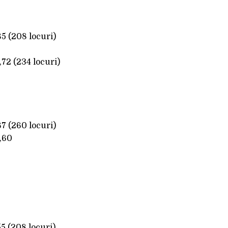
5 (208 locuri)
72 (234 locuri)
7 (260 locuri)
,60
5 (208 locuri)