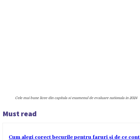
Cele mai bune licee din capitala si examenul de evaluare nationala in 2024
Must read
Cum alegi corect becurile pentru faruri și de ce con