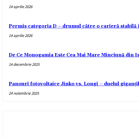
14 aprilie 2026
Permis categoria D – drumul către o carieră stabilă
14 aprilie 2026
De Ce Monogamia Este Cea Mai Mare Minciună din Is
14 decembrie 2025
Panouri fotovoltaice Jinko vs. Longi – duelul giganți
24 noiembrie 2025