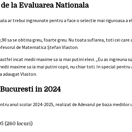
r de la Evaluarea Nationala
ala ar trebui ingreunate pentru a face o selectie mai riguroasa a e
,90 sa se obtina greu, foarte greu. Nu toata suflarea, toti cei care 
fesorul de Matematica Ștefan Vlaston.
astfel incat medii maxime sa ia mai putini elevi. „Eu as ingreuna su
medii maxime sa ia mai putini copii, nu chiar toti. In special pentru 
, a adaugat Vlaston.
 Bucuresti in 2024
ntru anul scolar 2024-2025, realizat de Adevarul pe baza mediilor u
5 (260 locuri)