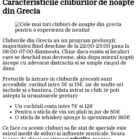
Caracteristicile cluburilor de noapte
din Grecia
Cluburile din Grecia au un program prelungit,
majoritatea fiind deschise de la 22:00-23:00 pana la
06:00-07:00 dimineata. Chiar daca exista si localuri
care se deschid mai devreme, abia dupa miezul noptii
incepe cu adevarat distractia si se umple ringul de
dans.
Preturile la intrare in cluburile grecesti sunt
accesibile, variind intre 5€ si 15€, iar de multe ori
include si o bautura. Odata intrat in club, te poti
astepta la urmatoarele preturi:
Un cocktail costa intre 7€ si 12€
Pentru o sticla de vin vei plati in jur de 80€
O sticla de whiskey ajunge la aproximativ 160€
Ce face ca aceste cluburi sa fie atat de speciale este
mixul inedit de stiluri si influente muzicale. Seara