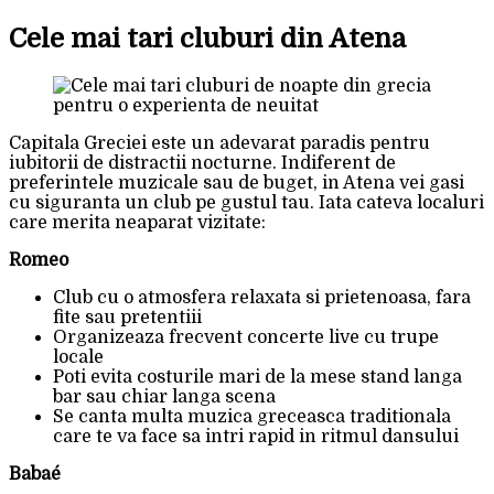
Cele mai tari cluburi din Atena
Capitala Greciei este un adevarat paradis pentru
iubitorii de distractii nocturne. Indiferent de
preferintele muzicale sau de buget, in Atena vei gasi
cu siguranta un club pe gustul tau. Iata cateva localuri
care merita neaparat vizitate:
Romeo
Club cu o atmosfera relaxata si prietenoasa, fara
fite sau pretentiii
Organizeaza frecvent concerte live cu trupe
locale
Poti evita costurile mari de la mese stand langa
bar sau chiar langa scena
Se canta multa muzica greceasca traditionala
care te va face sa intri rapid in ritmul dansului
Babaé