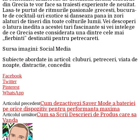
din Grecia te vor face sa traiesti experiente de neuitat.
Lasa-te purtat de ritmurile pasionale grecesti, bucura-
te de cocktail-uri exotice si danseaza pana in zori
alaturi de tineri din toate colturile lumii. Vei descoperi
o latura inedita a acestei tari fascinante si vei intelege
de ce Grecia este considerata una dintre cele mai
„fierbinti” destinatii pentru petrecareti.
Sursa imagini: Social Media
Subiecte abordate in articol: cluburi, petreceri, viata de
noapte, distractie, concediu
Facebook
Twitter
Pinterest
WhatsApp
Articolul precedent
Cum dezactivezi Saver Mode a bateriei
pe orice dispozitiv pentru performanta maxima
Articolul următor
Cum sa Scrii Descrieri de Produs care sa
Vanda