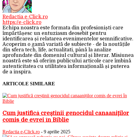
Redactia e-Click.ro
https://e-click.ro
Echipa noastra este formata din profesioniști care
împărtășesc un entuziasm deosebit pentru
identificarea și relatarea evenimentelor semnificative.
Acoperim o gamă variată de subiecte - de la noutățile
din sfera tech, life, actualitati, până la analize
aprofundate din domeniul cultural și literar. Misiunea
noastră este să oferim publicului articole care îmbină
autenticitatea cu utilitatea informațională și puterea
de a inspira.
ARTICOLE SIMILARE
Cum justifică creștinii genocidul canaaniților
comis de evrei în Biblie
Redactia e-Click.ro
-
9 aprilie 2025