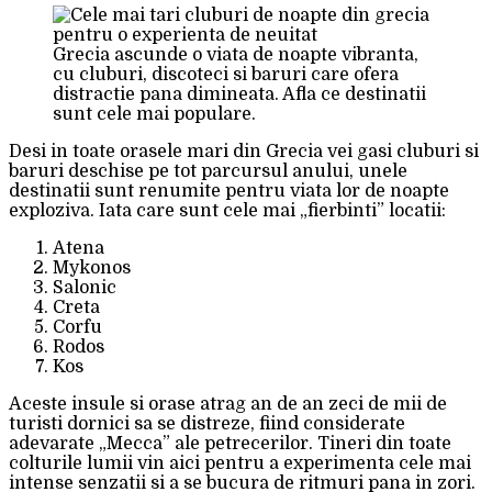
Grecia ascunde o viata de noapte vibranta,
cu cluburi, discoteci si baruri care ofera
distractie pana dimineata. Afla ce destinatii
sunt cele mai populare.
Desi in toate orasele mari din Grecia vei gasi cluburi si
baruri deschise pe tot parcursul anului, unele
destinatii sunt renumite pentru viata lor de noapte
exploziva. Iata care sunt cele mai „fierbinti” locatii:
Atena
Mykonos
Salonic
Creta
Corfu
Rodos
Kos
Aceste insule si orase atrag an de an zeci de mii de
turisti dornici sa se distreze, fiind considerate
adevarate „Mecca” ale petrecerilor. Tineri din toate
colturile lumii vin aici pentru a experimenta cele mai
intense senzatii si a se bucura de ritmuri pana in zori.