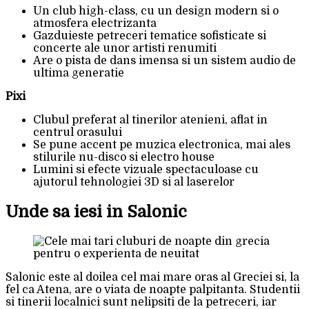
Un club high-class, cu un design modern si o
atmosfera electrizanta
Gazduieste petreceri tematice sofisticate si
concerte ale unor artisti renumiti
Are o pista de dans imensa si un sistem audio de
ultima generatie
Pixi
Clubul preferat al tinerilor atenieni, aflat in
centrul orasului
Se pune accent pe muzica electronica, mai ales
stilurile nu-disco si electro house
Lumini si efecte vizuale spectaculoase cu
ajutorul tehnologiei 3D si al laserelor
Unde sa iesi in Salonic
Salonic este al doilea cel mai mare oras al Greciei si, la
fel ca Atena, are o viata de noapte palpitanta. Studentii
si tinerii localnici sunt nelipsiti de la petreceri, iar