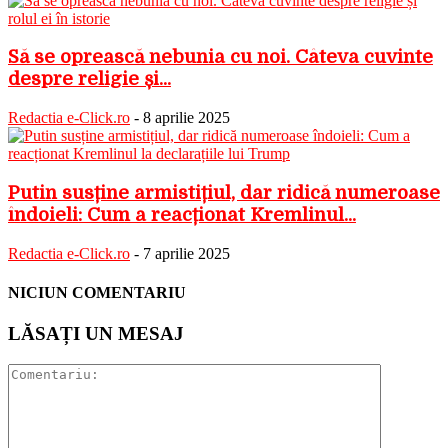
Să se oprească nebunia cu noi. Câteva cuvinte
despre religie și...
Redactia e-Click.ro
-
8 aprilie 2025
Putin susține armistițiul, dar ridică numeroase
îndoieli: Cum a reacționat Kremlinul...
Redactia e-Click.ro
-
7 aprilie 2025
NICIUN COMENTARIU
LĂSAȚI UN MESAJ