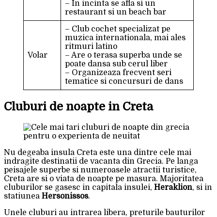
– In incinta se afla si un
restaurant si un beach bar
– Club cochet specializat pe
muzica internationala, mai ales
ritmuri latino
Volar
– Are o terasa superba unde se
poate dansa sub cerul liber
– Organizeaza frecvent seri
tematice si concursuri de dans
Cluburi de noapte in Creta
Nu degeaba insula Creta este una dintre cele mai
indragite destinatii de vacanta din Grecia. Pe langa
peisajele superbe si numeroasele atractii turistice,
Creta are si o viata de noapte pe masura. Majoritatea
cluburilor se gasesc in capitala insulei,
Heraklion
, si in
statiunea
Hersonissos
.
Unele cluburi au intrarea libera, preturile bauturilor