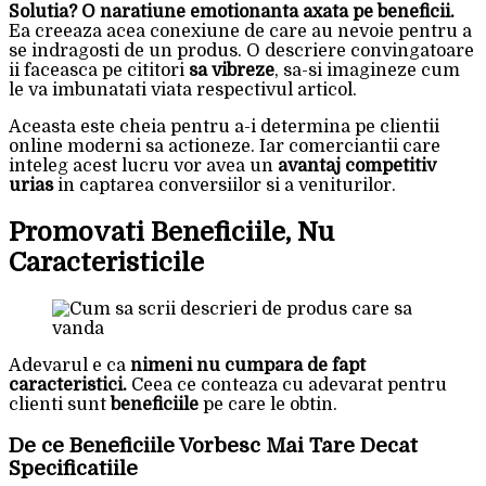
Solutia? O naratiune emotionanta axata pe beneficii.
Ea creeaza acea conexiune de care au nevoie pentru a
se indragosti de un produs. O descriere convingatoare
ii faceasca pe cititori
sa vibreze
, sa-si imagineze cum
le va imbunatati viata respectivul articol.
Aceasta este cheia pentru a-i determina pe clientii
online moderni sa actioneze. Iar comerciantii care
inteleg acest lucru vor avea un
avantaj competitiv
urias
in captarea conversiilor si a veniturilor.
Promovati Beneficiile, Nu
Caracteristicile
Adevarul e ca
nimeni nu cumpara de fapt
caracteristici.
Ceea ce conteaza cu adevarat pentru
clienti sunt
beneficiile
pe care le obtin.
De ce Beneficiile Vorbesc Mai Tare Decat
Specificatiile