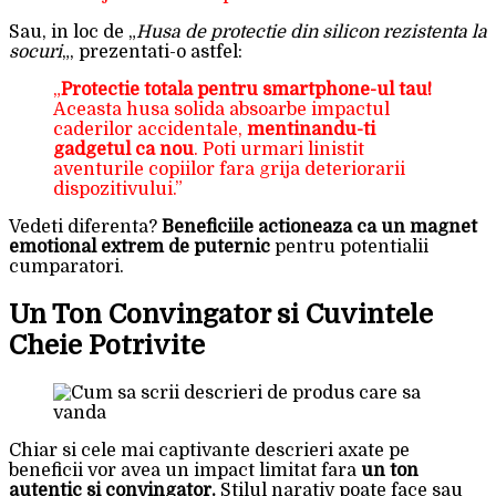
Sau, in loc de „
Husa de protectie din silicon rezistenta la
socuri
„, prezentati-o astfel:
„
Protectie totala pentru smartphone-ul tau!
Aceasta husa solida absoarbe impactul
caderilor accidentale,
mentinandu-ti
gadgetul ca nou
. Poti urmari linistit
aventurile copiilor fara grija deteriorarii
dispozitivului.”
Vedeti diferenta?
Beneficiile actioneaza ca un magnet
emotional extrem de puternic
pentru potentialii
cumparatori.
Un Ton Convingator si Cuvintele
Cheie Potrivite
Chiar si cele mai captivante descrieri axate pe
beneficii vor avea un impact limitat fara
un ton
autentic si convingator.
Stilul narativ poate face sau