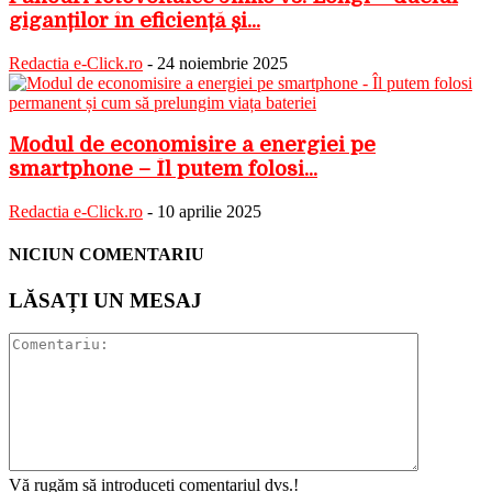
giganților în eficiență și...
Redactia e-Click.ro
-
24 noiembrie 2025
Modul de economisire a energiei pe
smartphone – Îl putem folosi...
Redactia e-Click.ro
-
10 aprilie 2025
NICIUN COMENTARIU
LĂSAȚI UN MESAJ
Vă rugăm să introduceți comentariul dvs.!