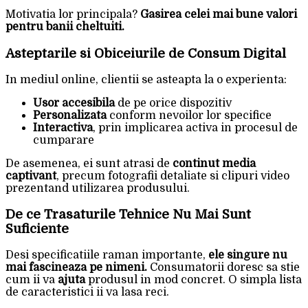
Motivatia lor principala?
Gasirea celei mai bune valori
pentru banii cheltuiti.
Asteptarile si Obiceiurile de Consum Digital
In mediul online, clientii se asteapta la o experienta:
Usor accesibila
de pe orice dispozitiv
Personalizata
conform nevoilor lor specifice
Interactiva
, prin implicarea activa in procesul de
cumparare
De asemenea, ei sunt atrasi de
continut media
captivant
, precum fotografii detaliate si clipuri video
prezentand utilizarea produsului.
De ce Trasaturile Tehnice Nu Mai Sunt
Suficiente
Desi specificatiile raman importante,
ele singure nu
mai fascineaza pe nimeni.
Consumatorii doresc sa stie
cum ii va
ajuta
produsul in mod concret. O simpla lista
de caracteristici ii va lasa reci.