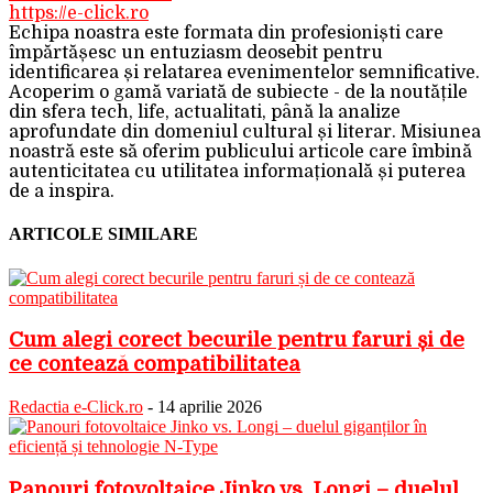
https://e-click.ro
Echipa noastra este formata din profesioniști care
împărtășesc un entuziasm deosebit pentru
identificarea și relatarea evenimentelor semnificative.
Acoperim o gamă variată de subiecte - de la noutățile
din sfera tech, life, actualitati, până la analize
aprofundate din domeniul cultural și literar. Misiunea
noastră este să oferim publicului articole care îmbină
autenticitatea cu utilitatea informațională și puterea
de a inspira.
ARTICOLE SIMILARE
Cum alegi corect becurile pentru faruri și de
ce contează compatibilitatea
Redactia e-Click.ro
-
14 aprilie 2026
Panouri fotovoltaice Jinko vs. Longi – duelul