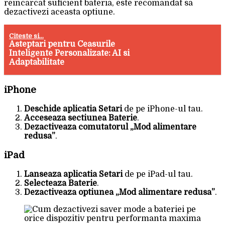
reincarcat suficient bateria, este recomandat sa
dezactivezi aceasta optiune.
Citeste si...
Asteptari pentru Ceasurile
Inteligente Personalizate: AI si
Adaptabilitate
iPhone
Deschide aplicatia Setari
de pe iPhone-ul tau.
Acceseaza sectiunea Baterie
.
Dezactiveaza comutatorul „Mod alimentare
redusa”
.
iPad
Lanseaza aplicatia Setari
de pe iPad-ul tau.
Selecteaza Baterie
.
Dezactiveaza optiunea „Mod alimentare redusa”
.