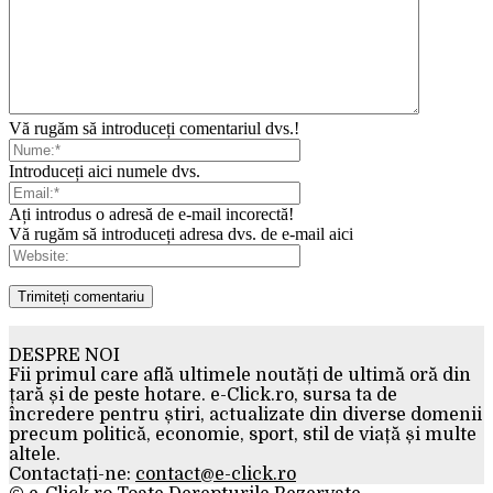
Vă rugăm să introduceți comentariul dvs.!
Introduceți aici numele dvs.
Ați introdus o adresă de e-mail incorectă!
Vă rugăm să introduceți adresa dvs. de e-mail aici
DESPRE NOI
Fii primul care află ultimele noutăți de ultimă oră din
țară și de peste hotare. e-Click.ro, sursa ta de
încredere pentru știri, actualizate din diverse domenii
precum politică, economie, sport, stil de viață și multe
altele.
Contactați-ne:
contact@e-click.ro