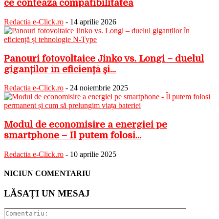
ce contează compatibilitatea
Redactia e-Click.ro
-
14 aprilie 2026
Panouri fotovoltaice Jinko vs. Longi – duelul
giganților în eficiență și...
Redactia e-Click.ro
-
24 noiembrie 2025
Modul de economisire a energiei pe
smartphone – Îl putem folosi...
Redactia e-Click.ro
-
10 aprilie 2025
NICIUN COMENTARIU
LĂSAȚI UN MESAJ