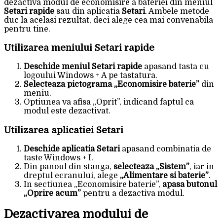
dezactiva modul de economisire a bateriei din meniul
Setari rapide
sau din aplicatia
Setari
. Ambele metode
duc la acelasi rezultat, deci alege cea mai convenabila
pentru tine.
Utilizarea meniului Setari rapide
Deschide meniul Setari rapide
apasand tasta cu
logoului Windows + A pe tastatura.
Selecteaza pictograma „Economisire baterie”
din
meniu.
Optiunea va afisa „Oprit”, indicand faptul ca
modul este dezactivat.
Utilizarea aplicatiei Setari
Deschide aplicatia Setari
apasand combinatia de
taste Windows + I.
Din panoul din stanga,
selecteaza „Sistem”
, iar in
dreptul ecranului, alege
„Alimentare si baterie”
.
In sectiunea „Economisire baterie”,
apasa butonul
„Oprire acum”
pentru a dezactiva modul.
Dezactivarea modului de