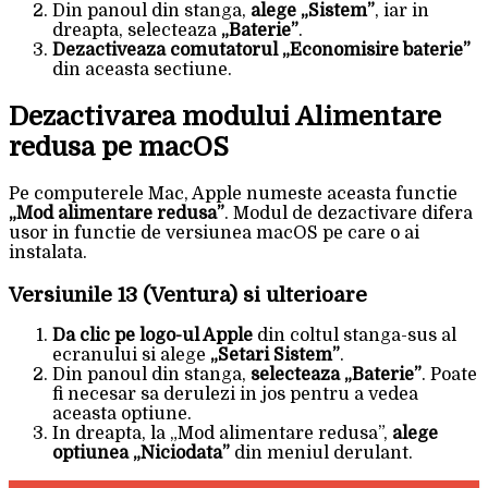
Din panoul din stanga,
alege „Sistem”
, iar in
dreapta, selecteaza
„Baterie”
.
Dezactiveaza comutatorul „Economisire baterie”
din aceasta sectiune.
Dezactivarea modului Alimentare
redusa pe macOS
Pe computerele Mac, Apple numeste aceasta functie
„Mod alimentare redusa”
. Modul de dezactivare difera
usor in functie de versiunea macOS pe care o ai
instalata.
Versiunile 13 (Ventura) si ulterioare
Da clic pe logo-ul Apple
din coltul stanga-sus al
ecranului si alege
„Setari Sistem”
.
Din panoul din stanga,
selecteaza „Baterie”
. Poate
fi necesar sa derulezi in jos pentru a vedea
aceasta optiune.
In dreapta, la „Mod alimentare redusa”,
alege
optiunea „Niciodata”
din meniul derulant.