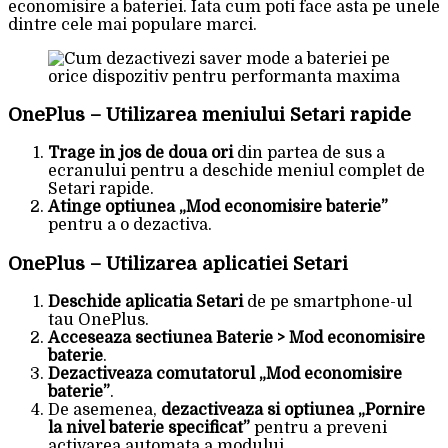
economisire a bateriei. Iata cum poti face asta pe unele
dintre cele mai populare marci.
OnePlus – Utilizarea meniului Setari rapide
Trage in jos de doua ori
din partea de sus a
ecranului pentru a deschide meniul complet de
Setari rapide.
Atinge optiunea „Mod economisire baterie”
pentru a o dezactiva.
OnePlus – Utilizarea aplicatiei Setari
Deschide aplicatia Setari
de pe smartphone-ul
tau OnePlus.
Acceseaza sectiunea Baterie > Mod economisire
baterie
.
Dezactiveaza comutatorul „Mod economisire
baterie”
.
De asemenea,
dezactiveaza si optiunea „Pornire
la nivel baterie specificat”
pentru a preveni
activarea automata a modului.