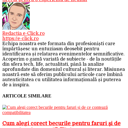
Redactia e-Click.ro
https://e-click.ro
Echipa noastra este formata din profesioniști care
împărtășesc un entuziasm deosebit pentru
identificarea și relatarea evenimentelor semnificative.
Acoperim o gamă variată de subiecte - de la noutățile
din sfera tech, life, actualitati, până la analize
aprofundate din domeniul cultural și literar. Misiunea
noastră este să oferim publicului articole care îmbină
autenticitatea cu utilitatea informațională și puterea
de a inspira.
ARTICOLE SIMILARE
Cum alegi corect becurile pentru faruri și de