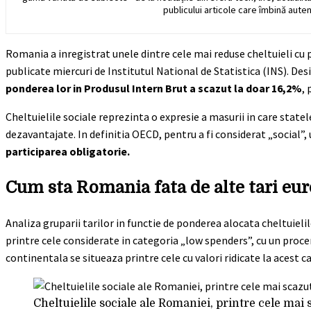
publicului articole care îmbină auten
Romania a inregistrat unele dintre cele mai reduse cheltuieli cu p
publicate miercuri de Institutul National de Statistica (INS). Desi
ponderea lor in Produsul Intern Brut a scazut la doar 16,2%
,
Cheltuielile sociale reprezinta o expresie a masurii in care statele
dezavantajate. In definitia OECD, pentru a fi considerat „social”
participarea obligatorie.
Cum sta Romania fata de alte tari eu
Analiza gruparii tarilor in functie de ponderea alocata cheltuieli
printre cele considerate in categoria „low spenders”, cu un procen
continentala se situeaza printre cele cu valori ridicate la acest ca
Cheltuielile sociale ale Romaniei, printre cele ma