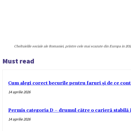
Cheltuielile sociale ale Romaniei, printre cele mai scazute din Europa in 20
Must read
Cum alegi corect becurile pentru faruri și de ce con
14 aprilie 2026
Permis categoria D – drumul către o carieră stabilă
14 aprilie 2026