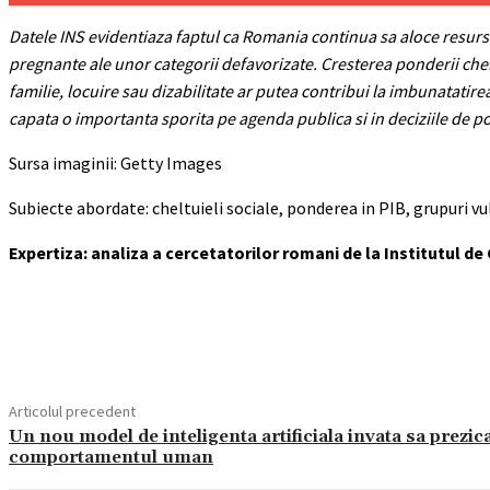
Datele INS evidentiaza faptul ca Romania continua sa aloce resurs
pregnante ale unor categorii defavorizate. Cresterea ponderii chelt
familie, locuire sau dizabilitate ar putea contribui la imbunatatire
capata o importanta sporita pe agenda publica si in deciziile de po
Sursa imaginii: Getty Images
Subiecte abordate: cheltuieli sociale, ponderea in PIB, grupuri vu
Expertiza: analiza a cercetatorilor romani de la Institutul de C
Acțiune
Articolul precedent
Un nou model de inteligenta artificiala invata sa prezic
comportamentul uman