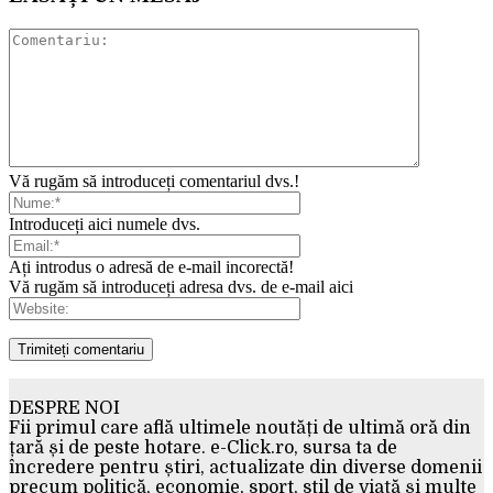
Vă rugăm să introduceți comentariul dvs.!
Introduceți aici numele dvs.
Ați introdus o adresă de e-mail incorectă!
Vă rugăm să introduceți adresa dvs. de e-mail aici
DESPRE NOI
Fii primul care află ultimele noutăți de ultimă oră din
țară și de peste hotare. e-Click.ro, sursa ta de
încredere pentru știri, actualizate din diverse domenii
precum politică, economie, sport, stil de viață și multe