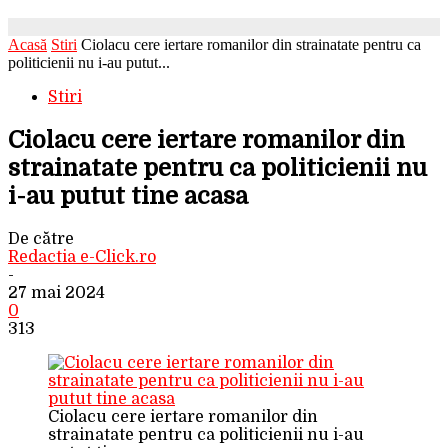
Acasă
Stiri
Ciolacu cere iertare romanilor din strainatate pentru ca
politicienii nu i-au putut...
Stiri
Ciolacu cere iertare romanilor din
strainatate pentru ca politicienii nu
i-au putut tine acasa
De către
Redactia e-Click.ro
-
27 mai 2024
0
313
Ciolacu cere iertare romanilor din
strainatate pentru ca politicienii nu i-au