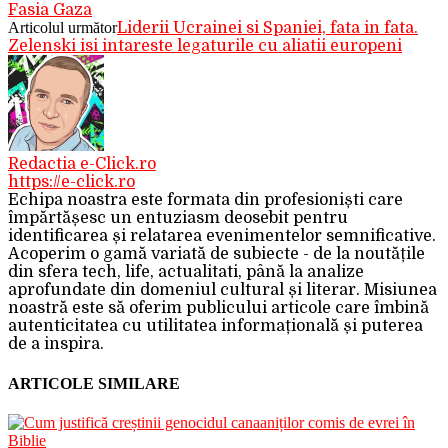
Fasia Gaza
Articolul următor
Liderii Ucrainei si Spaniei, fata in fata.
Zelenski isi intareste legaturile cu aliatii europeni
Redactia e-Click.ro
https://e-click.ro
Echipa noastra este formata din profesioniști care
împărtășesc un entuziasm deosebit pentru
identificarea și relatarea evenimentelor semnificative.
Acoperim o gamă variată de subiecte - de la noutățile
din sfera tech, life, actualitati, până la analize
aprofundate din domeniul cultural și literar. Misiunea
noastră este să oferim publicului articole care îmbină
autenticitatea cu utilitatea informațională și puterea
de a inspira.
ARTICOLE SIMILARE