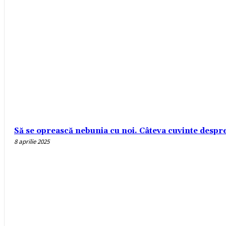
Să se oprească nebunia cu noi. Câteva cuvinte despre r
8 aprilie 2025