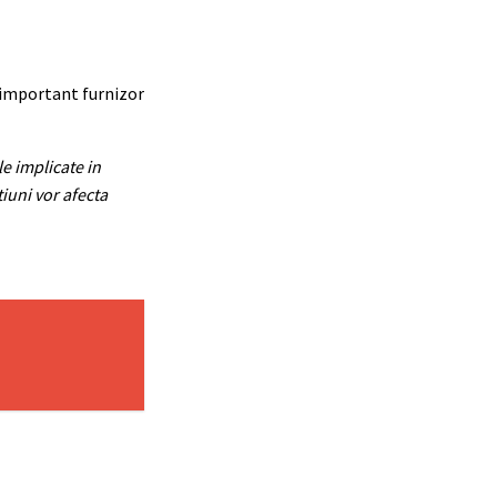
n important furnizor
e implicate in
tiuni vor afecta