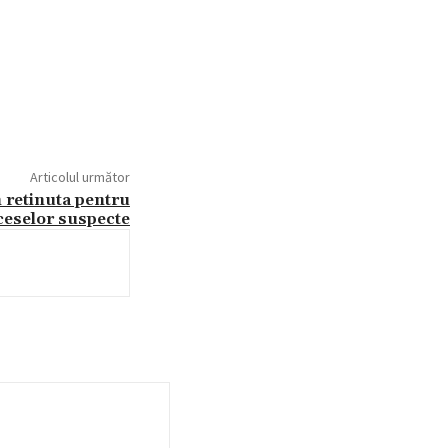
Articolul următor
n retinuta pentru
ceselor suspecte