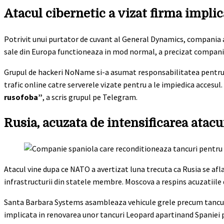
Atacul cibernetic a vizat firma implic
Potrivit unui purtator de cuvant al General Dynamics, compania a
sale din Europa functioneaza in mod normal, a precizat compani
Grupul de hackeri NoName si-a asumat responsabilitatea pentru a
trafic online catre serverele vizate pentru a le impiedica accesul.
rusofoba”
, a scris grupul pe Telegram.
Rusia, acuzata de intensificarea atacu
Atacul vine dupa ce NATO a avertizat luna trecuta ca Rusia se afla
infrastructurii din statele membre. Moscova a respins acuzatiile
Santa Barbara Systems asambleaza vehicule grele precum tancur
implicata in renovarea unor tancuri Leopard apartinand Spaniei pen