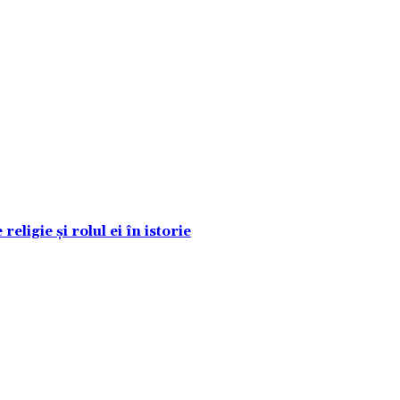
eligie și rolul ei în istorie