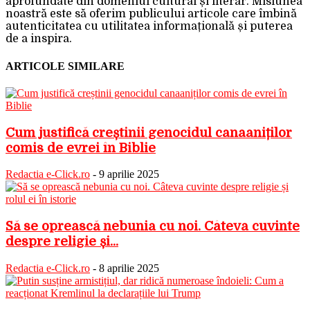
aprofundate din domeniul cultural și literar. Misiunea
noastră este să oferim publicului articole care îmbină
autenticitatea cu utilitatea informațională și puterea
de a inspira.
ARTICOLE SIMILARE
Cum justifică creștinii genocidul canaaniților
comis de evrei în Biblie
Redactia e-Click.ro
-
9 aprilie 2025
Să se oprească nebunia cu noi. Câteva cuvinte
despre religie și...
Redactia e-Click.ro
-
8 aprilie 2025