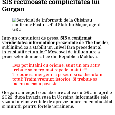
SIS recunoaste complicitatea lui
Gorgan
Intr-un comunicat de presa,
SIS a confirmat
veridicitatea informatiilor prezentate de The Insider
,
subliniind ca a stabilit un „nivel fara precedent al
intensitatii actiunilor” Moscovei de influentare a
proceselor democratice din Republica Moldova.
„Ma pot intalni cu oricine, sunt un om activ,
trebuie sa merg mai repede inainte!!!
Trebuie sa mergem la pescuit si sa discutam
totul! Traim vremuri istorice! Și trebuie sa
facem aceasta poveste!”
Gorgan a inceput o colaborare activa cu GRU in aprilie
2022, dupa invazia rusa in Ucraina, informatiile sale
vizand inclusiv rutele de aprovizionare cu combustibil
si munitii pentru fortele ucrainene.