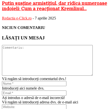
Putin susține armistițiul, dar ridică numeroase
îndoieli: Cum a reacționat Kremlinul...
Redactia e-Click.ro
-
7 aprilie 2025
NICIUN COMENTARIU
LĂSAȚI UN MESAJ
Vă rugăm să introduceți comentariul dvs.!
Introduceți aici numele dvs.
Ați introdus o adresă de e-mail incorectă!
Vă rugăm să introduceți adresa dvs. de e-mail aici