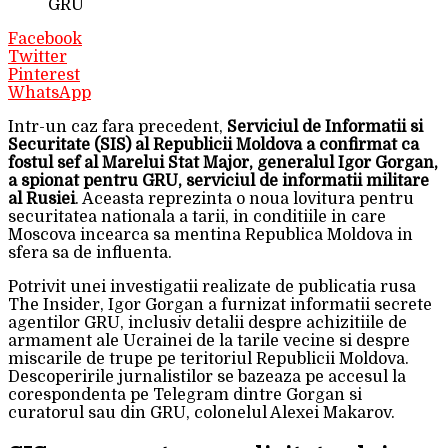
GRU
Facebook
Twitter
Pinterest
WhatsApp
Intr-un caz fara precedent,
Serviciul de Informatii si
Securitate (SIS) al Republicii Moldova a confirmat ca
fostul sef al Marelui Stat Major, generalul Igor Gorgan,
a spionat pentru GRU, serviciul de informatii militare
al Rusiei
. Aceasta reprezinta o noua lovitura pentru
securitatea nationala a tarii, in conditiile in care
Moscova incearca sa mentina Republica Moldova in
sfera sa de influenta.
Potrivit unei investigatii realizate de publicatia rusa
The Insider, Igor Gorgan a furnizat informatii secrete
agentilor GRU, inclusiv detalii despre achizitiile de
armament ale Ucrainei de la tarile vecine si despre
miscarile de trupe pe teritoriul Republicii Moldova.
Descoperirile jurnalistilor se bazeaza pe accesul la
corespondenta pe Telegram dintre Gorgan si
curatorul sau din GRU, colonelul Alexei Makarov.