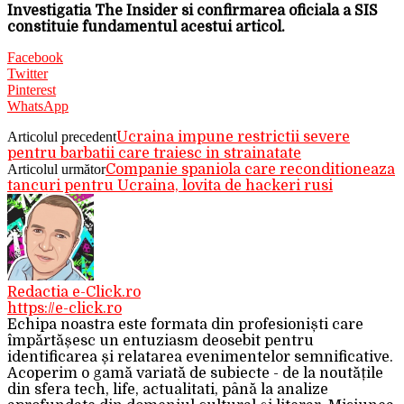
Investigatia The Insider si confirmarea oficiala a SIS
constituie fundamentul acestui articol.
Facebook
Twitter
Pinterest
WhatsApp
Articolul precedent
Ucraina impune restrictii severe
pentru barbatii care traiesc in strainatate
Articolul următor
Companie spaniola care reconditioneaza
tancuri pentru Ucraina, lovita de hackeri rusi
Redactia e-Click.ro
https://e-click.ro
Echipa noastra este formata din profesioniști care
împărtășesc un entuziasm deosebit pentru
identificarea și relatarea evenimentelor semnificative.
Acoperim o gamă variată de subiecte - de la noutățile
din sfera tech, life, actualitati, până la analize