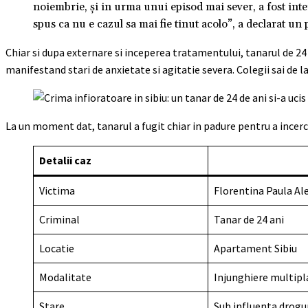
noiembrie, şi in urma unui episod mai sever, a fost inter
spus ca nu e cazul sa mai fie tinut acolo”, a declarat un
Chiar si dupa externare si inceperea tratamentului, tanarul de 24
manifestand stari de anxietate si agitatie severa. Colegii sai de la
La un moment dat, tanarul a fugit chiar in padure pentru a incerca 
Detalii caz
Victima
Florentina Paula Ale
Criminal
Tanar de 24 ani
Locatie
Apartament Sibiu
Modalitate
Injunghiere multipl
Stare
Sub influenta drogu