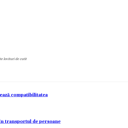
e lovituri de cutit
tează compatibilitatea
 în transportul de persoane