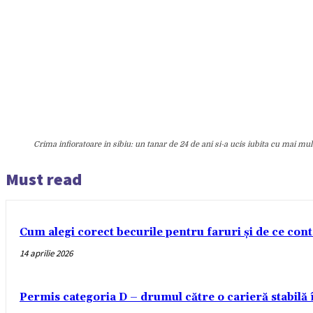
Crima infioratoare in sibiu: un tanar de 24 de ani si-a ucis iubita cu mai mult
Must read
Cum alegi corect becurile pentru faruri și de ce con
14 aprilie 2026
Permis categoria D – drumul către o carieră stabilă