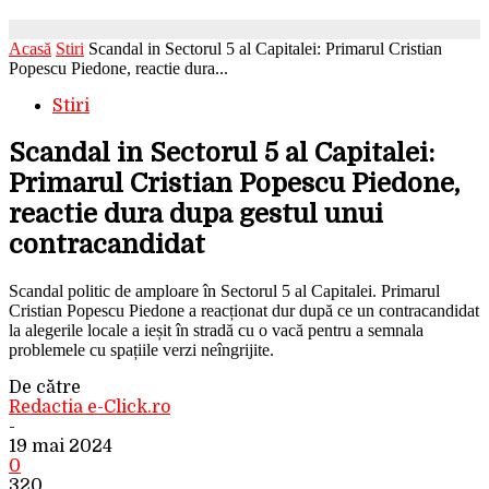
Acasă
Stiri
Scandal in Sectorul 5 al Capitalei: Primarul Cristian
Popescu Piedone, reactie dura...
Stiri
Scandal in Sectorul 5 al Capitalei:
Primarul Cristian Popescu Piedone,
reactie dura dupa gestul unui
contracandidat
Scandal politic de amploare în Sectorul 5 al Capitalei. Primarul
Cristian Popescu Piedone a reacționat dur după ce un contracandidat
la alegerile locale a ieșit în stradă cu o vacă pentru a semnala
problemele cu spațiile verzi neîngrijite.
De către
Redactia e-Click.ro
-
19 mai 2024
0
320