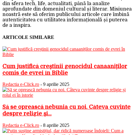
din sfera tech, life, actualitati, până la analize
aprofundate din domeniul cultural și literar. Misiunea
noastră este să oferim publicului articole care îmbină
autenticitatea cu utilitatea informațională și puterea
de a inspira.
ARTICOLE SIMILARE
Cum justifică creștinii genocidul canaaniților
comis de evrei în Biblie
Redactia e-Click.ro
-
9 aprilie 2025
Să se oprească nebunia cu noi. Câteva cuvinte
despre religie și...
Redactia e-Click.ro
-
8 aprilie 2025