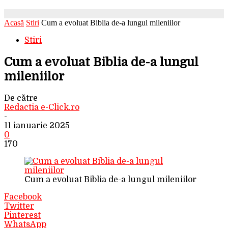
Acasă
Stiri
Cum a evoluat Biblia de-a lungul mileniilor
Stiri
Cum a evoluat Biblia de-a lungul
mileniilor
De către
Redactia e-Click.ro
-
11 ianuarie 2025
0
170
Cum a evoluat Biblia de-a lungul mileniilor
Facebook
Twitter
Pinterest
WhatsApp