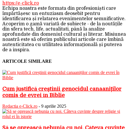
https://e-click.ro
Echipa noastra este formata din profesioniști care
împărtășesc un entuziasm deosebit pentru
identificarea și relatarea evenimentelor semnificative.
Acoperim o gamă variată de subiecte - de la noutățile
din sfera tech, life, actualitati, până la analize
aprofundate din domeniul cultural și literar. Misiunea
noastră este să oferim publicului articole care îmbină
autenticitatea cu utilitatea informațională și puterea
de a inspira.
ARTICOLE SIMILARE
Cum justifică creștinii genocidul canaaniților
comis de evrei în Biblie
Redactia e-Click.ro
-
9 aprilie 2025
Să se oprească nebunia cu noi. Câteva cuvinte