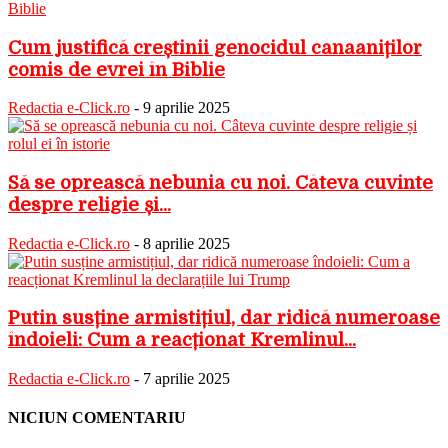
Cum justifică creștinii genocidul canaaniților
comis de evrei în Biblie
Redactia e-Click.ro
-
9 aprilie 2025
Să se oprească nebunia cu noi. Câteva cuvinte
despre religie și...
Redactia e-Click.ro
-
8 aprilie 2025
Putin susține armistițiul, dar ridică numeroase
îndoieli: Cum a reacționat Kremlinul...
Redactia e-Click.ro
-
7 aprilie 2025
NICIUN COMENTARIU