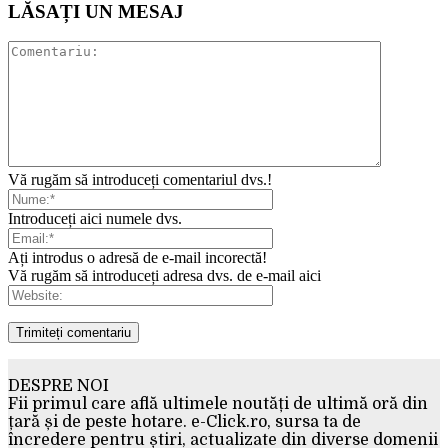
LĂSAȚI UN MESAJ
Vă rugăm să introduceți comentariul dvs.!
Introduceți aici numele dvs.
Ați introdus o adresă de e-mail incorectă!
Vă rugăm să introduceți adresa dvs. de e-mail aici
DESPRE NOI
Fii primul care află ultimele noutăți de ultimă oră din
țară și de peste hotare. e-Click.ro, sursa ta de
încredere pentru știri, actualizate din diverse domenii