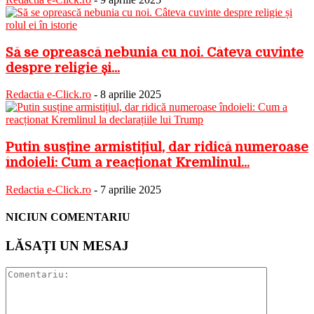
Să se oprească nebunia cu noi. Câteva cuvinte
despre religie și...
Redactia e-Click.ro
-
8 aprilie 2025
Putin susține armistițiul, dar ridică numeroase
îndoieli: Cum a reacționat Kremlinul...
Redactia e-Click.ro
-
7 aprilie 2025
NICIUN COMENTARIU
LĂSAȚI UN MESAJ