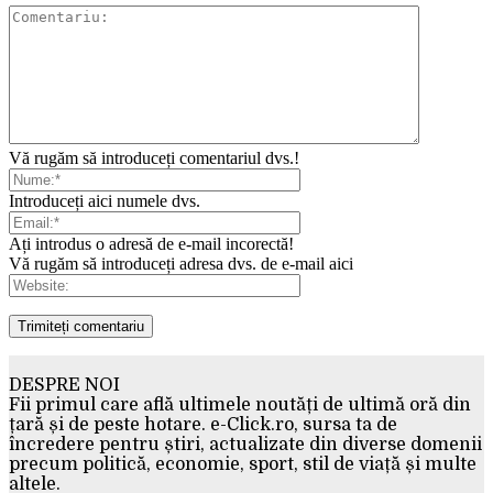
Vă rugăm să introduceți comentariul dvs.!
Introduceți aici numele dvs.
Ați introdus o adresă de e-mail incorectă!
Vă rugăm să introduceți adresa dvs. de e-mail aici
DESPRE NOI
Fii primul care află ultimele noutăți de ultimă oră din
țară și de peste hotare. e-Click.ro, sursa ta de
încredere pentru știri, actualizate din diverse domenii
precum politică, economie, sport, stil de viață și multe
altele.