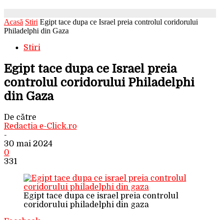
Acasă
Stiri
Egipt tace dupa ce Israel preia controlul coridorului
Philadelphi din Gaza
Stiri
Egipt tace dupa ce Israel preia
controlul coridorului Philadelphi
din Gaza
De către
Redactia e-Click.ro
-
30 mai 2024
0
331
Egipt tace dupa ce israel preia controlul
coridorului philadelphi din gaza